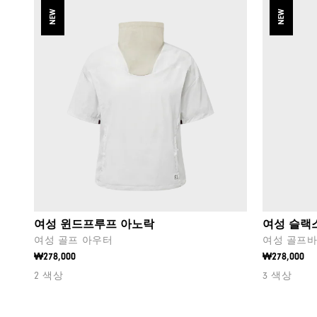
NEW
NEW
여성 윈드프루프 아노락
여성 슬랙
여성 골프 아우터
여성 골프
₩278,000
₩278,000
2 색상
3 색상