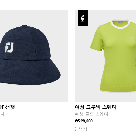
NEW
OT 선햇
여성 크루넥 스웨터
모자
여성 골프 스웨터
₩298,000
2 색상