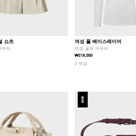
셜 쇼츠
여성 폴 베이스레이어
아우터
여성 골프 아우터
₩218,000
2 색상
NEW