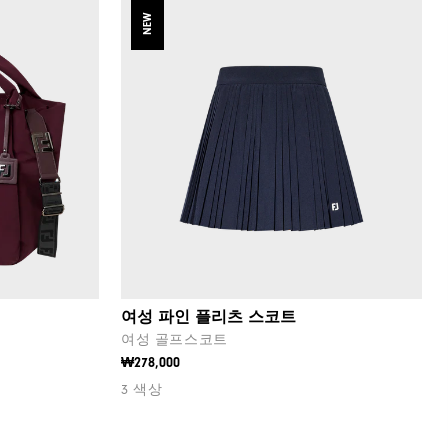
NEW
여성 파인 플리츠 스코트
여성 골프스코트
₩278,000
3 색상