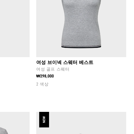
여성 브이넥 스웨터 베스트
여성 골프 스웨터
₩298,000
2 색상
NEW