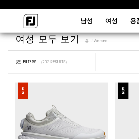
남성
여성
용
여성 모두 보기
홈
Women
FILTERS
207 RESULTS
NEW
NEW