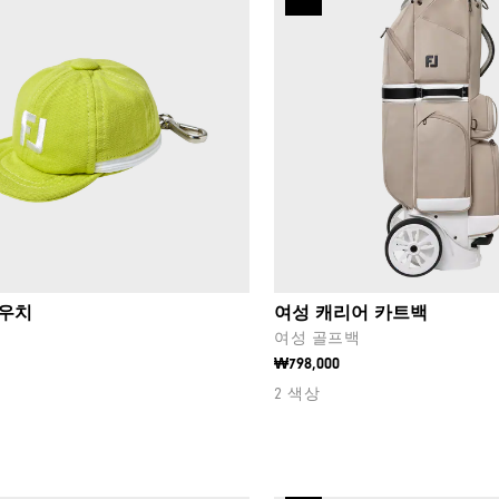
파우치
여성 캐리어 카트백
백
여성 골프백
₩798,000
2 색상