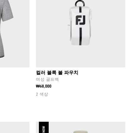
컬러 블록 볼 파우치
여성 골프백
₩68,000
2 색상
NEW