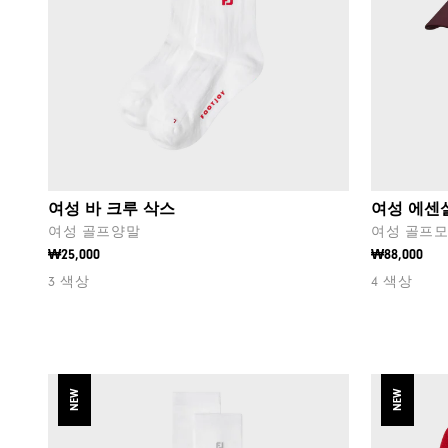
여성 바 크루 삭스
여성 에센
여성 골프양말
여성 골프
₩25,000
₩88,000
3 색상
4 색상
NEW
NEW