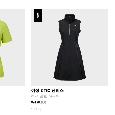
NEW
여성 Z-TEC 원피스
여성 골프 아우터
₩438,000
1 색상