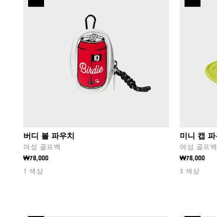
버디 볼 파우치
미니 캡 
여성 골프백
여성 골프
₩78,000
₩78,000
1 색상
3 색상