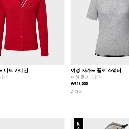
드 니트 카디건
여성 자카드 폴로 스웨터
스웨터
여성 골프 스웨터
₩318,000
2 색상
NEW