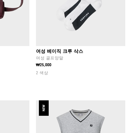
여성 베이직 크루 삭스
여성 골프양말
₩25,000
2 색상
NEW