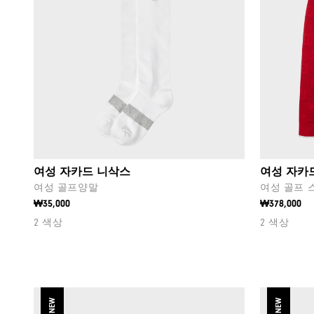
여성 자카드 니삭스
여성 자카
여성 골프양말
여성 골프 
₩35,000
₩378,000
2 색상
2 색상
NEW
NEW