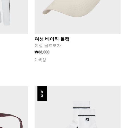
여성 베이직 볼캡
여성 골프모자
₩88,000
2 색상
NEW