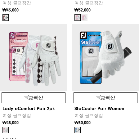
여성 골프장갑
여성 골프장갑
₩43,000
₩32,000
퀵샵
퀵샵
Lady eComfort Pair 2pk
StaCooler Pair Women
여성 골프장갑
여성 골프장갑
₩45,000
₩30,000