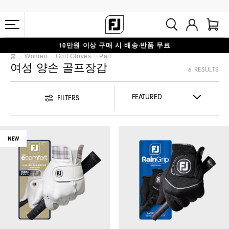
10만원 이상 구매 시 배송·반품 무료
홈
Women
Golf Gloves
Pair
#1 SHOE IN GOLF #1 GLOVE IN GOLF
여성 양손 골프장갑
6 RESULTS
FILTERS
NEW