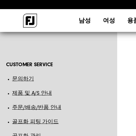
남성
여성
용
CUSTOMER SERVICE
문의하기
제품 및 A/S 안내
주문/배송/반품 안내
골프화 피팅 가이드
골프화 관리