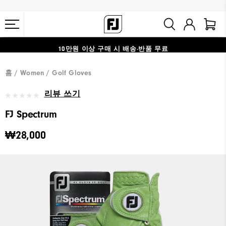
10만원 이상 구매 시 배송·반품 무료
#1 SHOE IN GOLF #1 GLOVE IN GOLF
홈
Women
Golf Gloves
리뷰 쓰기
FJ Spectrum
₩28,000