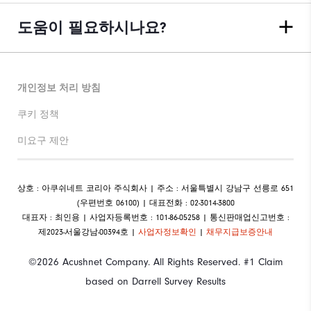
도움이 필요하시나요?
개인정보 처리 방침
쿠키 정책
미요구 제안
상호 : 아쿠쉬네트 코리아 주식회사 | 주소 : 서울특별시 강남구 선릉로 651
(우편번호 06100) | 대표전화 : 02-3014-3800
대표자 : 최인용 | 사업자등록번호 : 101-86-05258 | 통신판매업신고번호 :
제2023-서울강남-00394호 |
사업자정보확인
|
채무지급보증안내
©2026 Acushnet Company. All Rights Reserved. #1 Claim
based on Darrell Survey Results