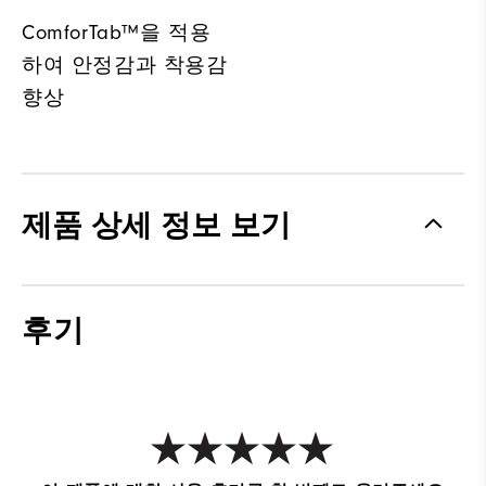
ComforTab™을 적용
하여 안정감과 착용감
향상
제품 상세 정보 보기
후기