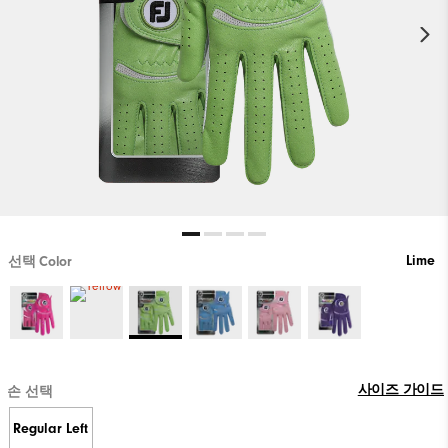
Lime
선택 Color
사이즈 가이드
손 선택
Regular Left