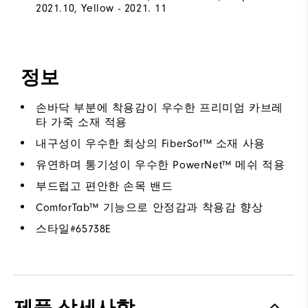
2021.10, Yellow - 2021. 11
정보
손바닥 부분에 착용감이 우수한 프리미엄 카브레
타 가죽 소재 적용
내구성이 우수한 최상의 FiberSof™ 소재 사용
유연하며 통기성이 우수한 PowerNet™ 메쉬 적용
부드럽고 편안한 손목 밴드
ComforTab™ 기능으로 안정감과 착용감 향상
스타일#
65738E