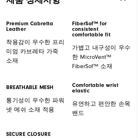
제품 상세사항
Premium Cabretta
FiberSof™ for
Leather
consistent
comfortable fit
착용감이 우수한 프리
가볍고 내구성이 우수
미엄 카브레타 가죽
한 MicroVent™
소재
FiberSof™ 소재
Comfortable wrist
BREATHABLE MESH
elastic
통기성이 우수한 파워
유연하고 편안한 손목
넷 메쉬 소재 적용
밴드
SECURE CLOSURE