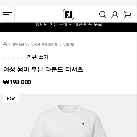
10만원 이상 구매 시 배송·반품 무료
#1 SHOE IN GOLF #1 GLOVE IN GOLF
홈
Women
Golf Apparel
Shirts
리뷰 쓰기
여성 썸머 우븐 라운드 티셔츠
₩198,000
NEW