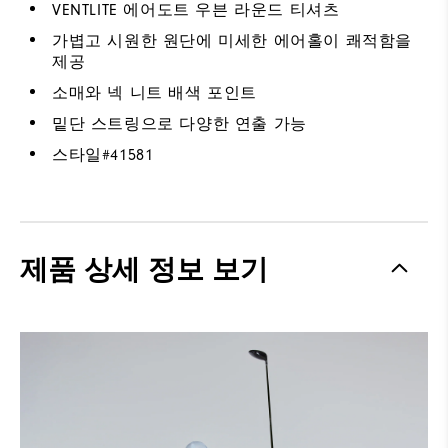
VENTLITE 에어도트 우븐 라운드 티셔츠
가볍고 시원한 원단에 미세한 에어홀이 쾌적함을
제공
소매와 넥 니트 배색 포인트
밑단 스트링으로 다양한 연출 가능
스타일#
41581
제품 상세 정보 보기