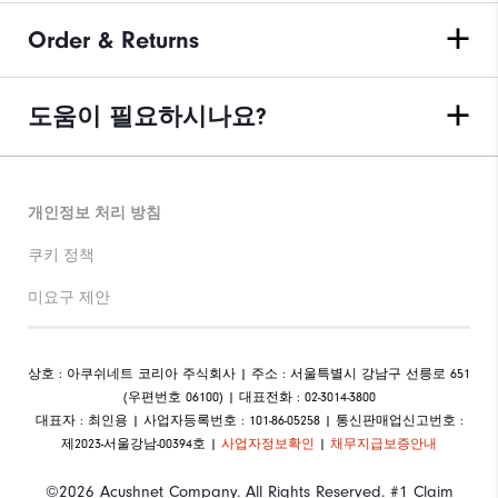
Order & Returns
도움이 필요하시나요?
개인정보 처리 방침
쿠키 정책
미요구 제안
상호 : 아쿠쉬네트 코리아 주식회사 | 주소 : 서울특별시 강남구 선릉로 651
(우편번호 06100) | 대표전화 : 02-3014-3800
대표자 : 최인용 | 사업자등록번호 : 101-86-05258 | 통신판매업신고번호 :
제2023-서울강남-00394호 |
사업자정보확인
|
채무지급보증안내
©2026 Acushnet Company. All Rights Reserved. #1 Claim