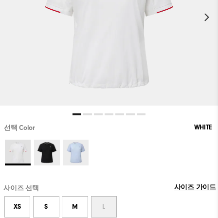
WHITE
선택 Color
사이즈 가이드
사이즈 선택
XS
S
M
L