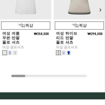
퀵샵
퀵샵
여성 여름
여성 하이브
₩258,000
₩298,000
우븐 반팔
리드 반팔
폴로 셔츠
폴로 셔츠
여성 골프셔츠
여성 골프셔츠