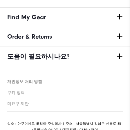
Find My Gear
Order & Returns
도움이 필요하시나요?
개인정보 처리 방침
쿠키 정책
미요구 제안
상호 : 아쿠쉬네트 코리아 주식회사 | 주소 : 서울특별시 강남구 선릉로 651
(우편번호 06100) | 대표전화 : 02-3014-3800