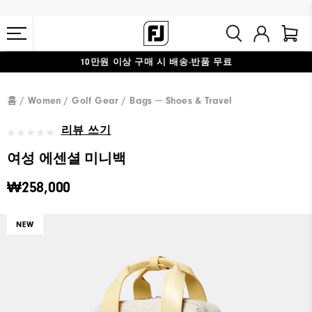
10만원 이상 구매 시 배송·반품 무료
#1 SHOE IN GOLF #1 GLOVE IN GOLF
홈
Women
Golf Gear
Bags ─ Shoes & Travel
리뷰 쓰기
여성 에센셜 미니백
₩258,000
NEW