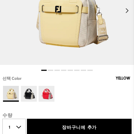
YELLOW
선택 Color
수량
장바구니에 추가