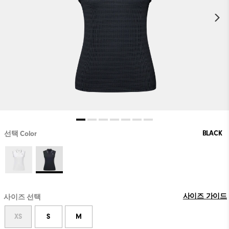
BLACK
선택 Color
사이즈 가이드
사이즈 선택
XS
S
M