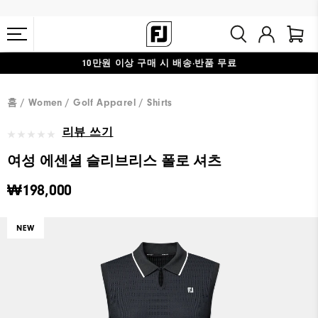
10만원 이상 구매 시 배송·반품 무료
#1 SHOE IN GOLF #1 GLOVE IN GOLF
홈
Women
Golf Apparel
Shirts
리뷰 쓰기
여성 에센셜 슬리브리스 폴로 셔츠
₩198,000
NEW