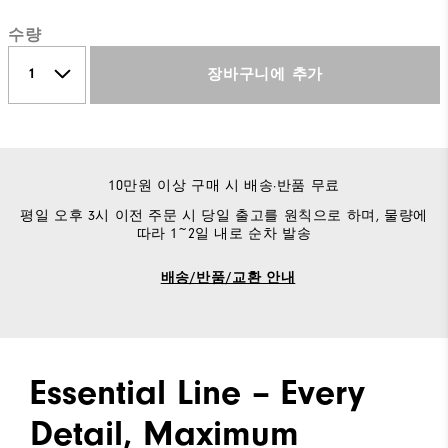
수량
장바구니에 추가
10만원 이상 구매 시 배송·반품 무료
평일 오후 3시 이전 주문 시 당일 출고를 원칙으로 하며, 물량에
따라 1~2일 내로 순차 발송
배송/반품/교환 안내
Essential Line – Every
Detail, Maximum