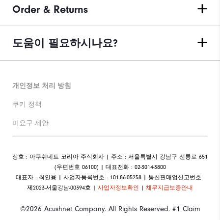
Order & Returns
도움이 필요하시나요?
개인정보 처리 방침
쿠키 정책
미요구 제안
상호 : 아쿠쉬네트 코리아 주식회사 | 주소 : 서울특별시 강남구 선릉로 651
(우편번호 06100) | 대표전화 : 02-3014-3800
대표자 : 최인용 | 사업자등록번호 : 101-86-05258 | 통신판매업신고번호 :
제2023-서울강남-00394호 |
사업자정보확인
|
채무지급보증안내
©2026 Acushnet Company. All Rights Reserved. #1 Claim