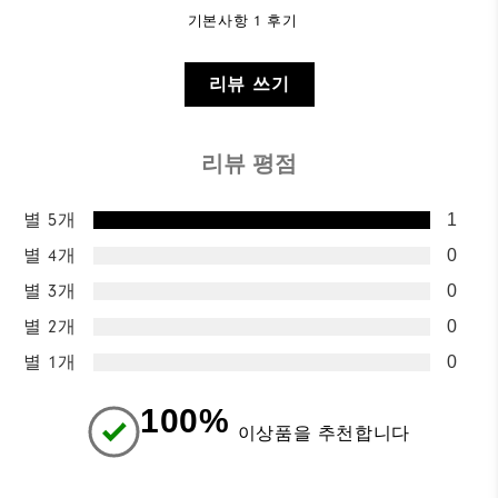
기본사항 1 후기
리뷰 쓰기
리뷰 평점
별 5개
1
별 4개
0
별 3개
0
별 2개
0
별 1개
0
100%
이상품을 추천합니다