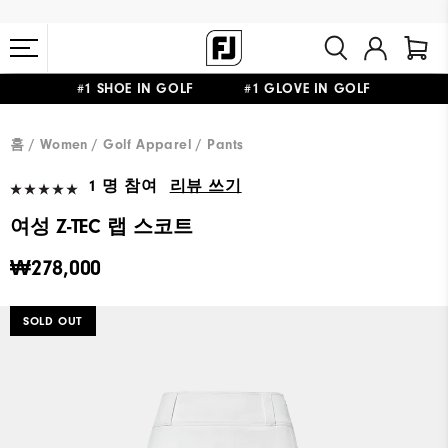
#1 SHOE IN GOLF #1 GLOVE IN GOLF
10만원 이상 구매 시 배송·반품 무료
홈
Women
Golf Apparel
Pants
1 명 참여
리뷰 쓰기
여성 Z-TEC 랩 스코트
₩278,000
SOLD OUT