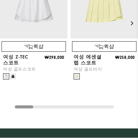
퀵샵
퀵샵
여성 Z-TEC
여성 에센셜
₩298,000
₩258,000
스코트
랩 스코트
여성 골프스코트
여성 골프바지