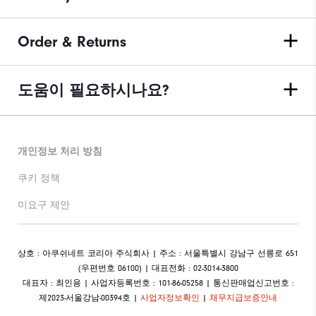
Order & Returns
도움이 필요하시나요?
개인정보 처리 방침
쿠키 정책
미요구 제안
상호 : 아쿠쉬네트 코리아 주식회사 | 주소 : 서울특별시 강남구 선릉로 651
(우편번호 06100) | 대표전화 : 02-3014-3800
대표자 : 최인용 | 사업자등록번호 : 101-86-05258 | 통신판매업신고번호 :
제2023-서울강남-00394호 |
사업자정보확인
|
채무지급보증안내