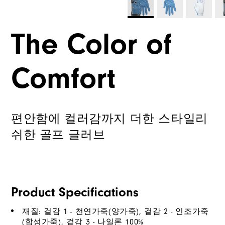
The Color of
Comfort
편안함에 컬러감까지 더한 스타일리
쉬한 골프 글러브
Product Specifications
재질: 겉감 1 - 천연가죽(양가죽), 겉감 2 - 인조가죽
(합성가죽), 겉감 3 - 나일론 100%