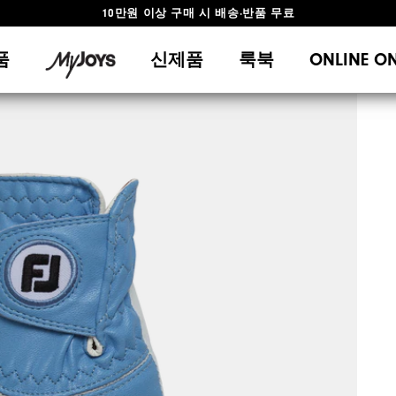
10만원 이상 구매 시 배송·반품 무료
#1 SHOE IN GOLF #1 GLOVE IN GOLF
품
신제품
룩북
ONLINE O