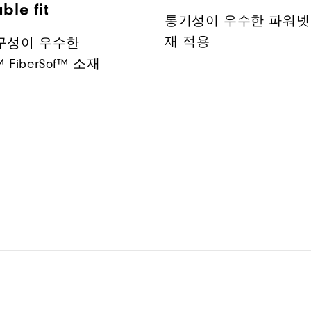
ble fit
통기성이 우수한 파워넷
재 적용
구성이 우수한
™ FiberSof™ 소재