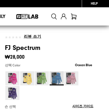
HELP
NLY
리뷰 쓰기
FJ Spectrum
₩28,000
Ocean Blue
선택 Color
사이즈 가이드
손 선택