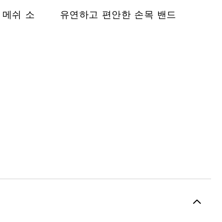
 메쉬 소
유연하고 편안한 손목 밴드