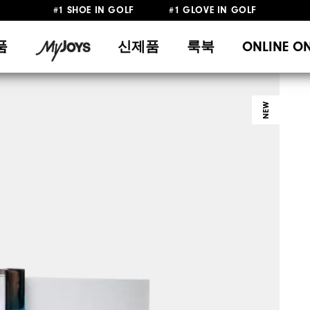
10만원 이상 구매 시 배송·반품 무료
품
신제품
룩북
ONLINE O
NEW