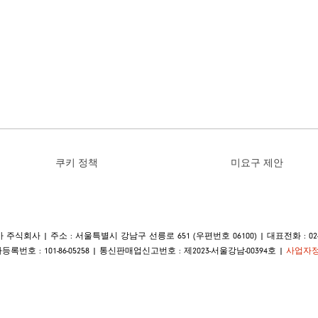
쿠키 정책
미요구 제안
식회사 | 주소 : 서울특별시 강남구 선릉로 651 (우편번호 06100) | 대표전화 : 02-30
록번호 : 101-86-05258 | 통신판매업신고번호 : 제2023-서울강남-00394호 |
사업자