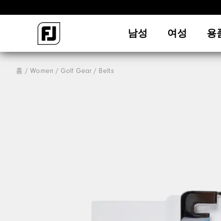
남성
여성
용
홈
Women
Golf Gear
Belts