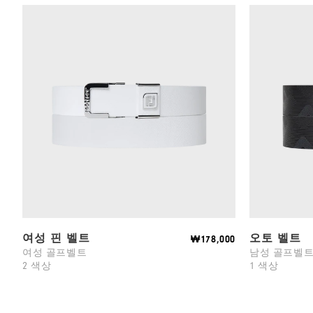
여성 핀 벨트
오토 벨트
₩178,000
여성 골프벨트
남성 골프벨
2 색상
1 색상