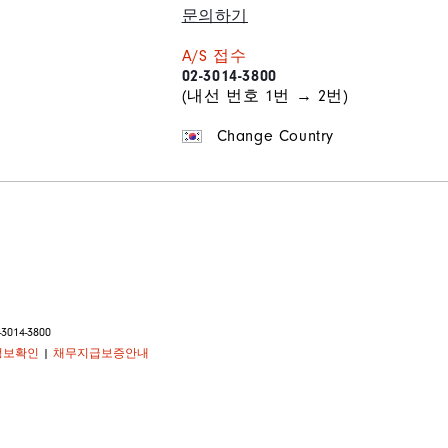
문의하기
A/S 접수
02-3014-3800
(내선 번호 1번 → 2번)
Change Country
14-3800
정보확인
|
채무지급보증안내