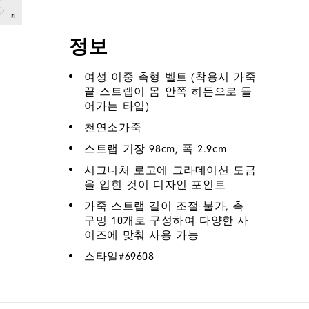
정보
여성 이중 촉형 벨트 (착용시 가죽
끝 스트랩이 몸 안쪽 히든으로 들
어가는 타입)
천연소가죽
스트랩 기장 98cm, 폭 2.9cm
시그니처 로고에 그라데이션 도금
을 입힌 것이 디자인 포인트
가죽 스트랩 길이 조절 불가, 촉
구멍 10개로 구성하여 다양한 사
이즈에 맞춰 사용 가능
스타일#
69608