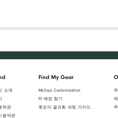
nd
Find My Gear
O
사 소개
MyJoys Customization
주
리
FJ 매장 찾기
제
용약관
풋조이 골프화 피팅 가이드
주
이용약관