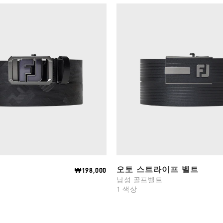
오토 스트라이프 벨트
₩198,000
트
남성 골프벨트
1 색상