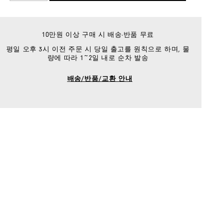
10만원 이상 구매 시 배송·반품 무료
평일 오후 3시 이전 주문 시 당일 출고를 원칙으로 하며, 물
량에 따라 1~2일 내로 순차 발송
배송/반품/교환 안내