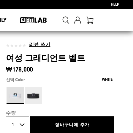
HELP
NLY
리뷰 쓰기
여성 그래디언트 벨트
₩178,000
WHITE
선택 Color
수량
장바구니에 추가