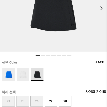
BLACK
선택 Color
사이즈 가이드
허리 선택
24
25
26
27
28