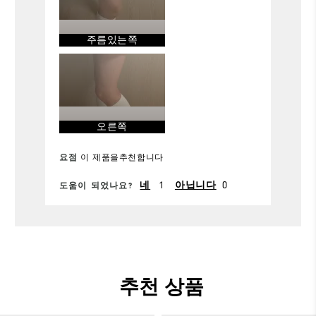
편안함
주름있는쪽
내구성
가능
오른쪽
요점
이 제품을추천합니다
1
0
네
아닙니다
도움이 되었나요?
추천 상품