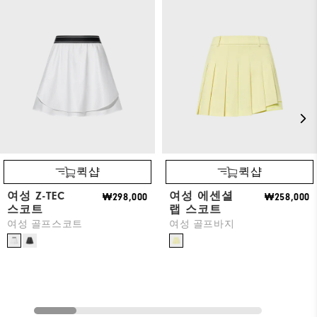
퀵샵
퀵샵
여성 Z-TEC
여성 에센셜
₩298,000
₩258,000
스코트
랩 스코트
여성 골프스코트
여성 골프바지