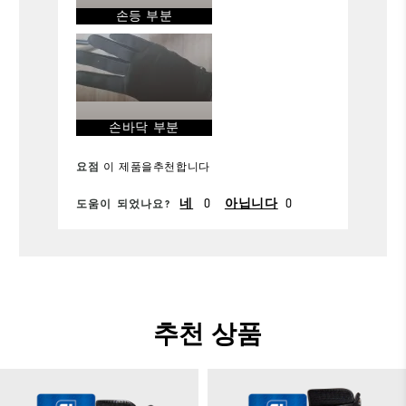
편안함
손등 부분
내구성
가능
손바닥 부분
요점
이 제품을추천합니다
네
0
아닙니다
0
도움이 되었나요?
추천 상품