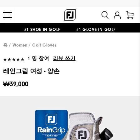
#1 SHOE IN GOLF #1 GLOVE IN GOLF
10만원 이상 구매 시 배송·반품 무료
홈
Women
Golf Gloves
1 명 참여
리뷰 쓰기
레인그립 여성 - 양손
₩39,000