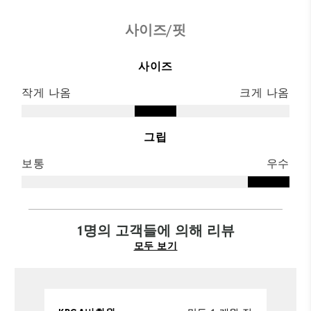
사이즈/핏
사이즈
작게 나옴
크게 나옴
그립
보통
우수
1명의 고객들에 의해 리뷰
모두 보기