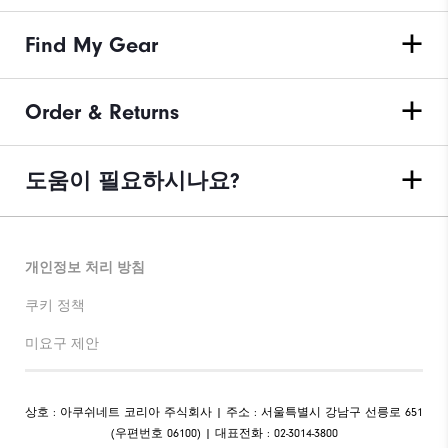
Find My Gear
Order & Returns
도움이 필요하시나요?
개인정보 처리 방침
쿠키 정책
미요구 제안
상호 : 아쿠쉬네트 코리아 주식회사 | 주소 : 서울특별시 강남구 선릉로 651
(우편번호 06100) | 대표전화 : 02-3014-3800