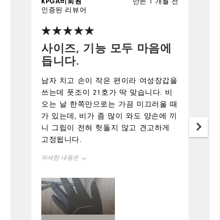
KPGA비회원
만든 1 개월 전
인증된 리뷰어
사이즈, 기능 모두 마음에
듭니다.
남자 치고 손이 작은 편이라 여성장갑을
쓰는데 풋조이 21호가 딱 맞습니다. 비
오는 날 한쪽만으로는 가끔 미끄러울 때
가 있는데, 비가 좀 많이 와도 양손에 끼
니 그립이 전혀 헛돌지 않고 견고하게
고정됩니다.
자세한 내용은
사이즈
정사이즈
그립
우수