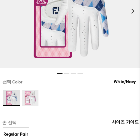
White/Navy
선택 Color
사이즈 가이드
손 선택
Regular Pair