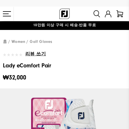
10만원 이상 구매 시 배송·반품 무료
#1 SHOE IN GOLF #1 GLOVE IN GOLF
홈
Women
Golf Gloves
리뷰 쓰기
Lady eComfort Pair
₩32,000