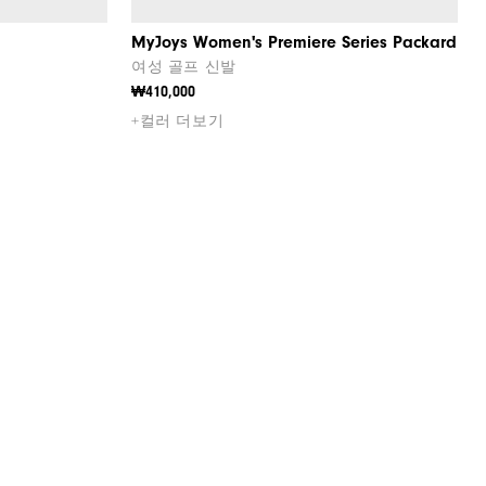
MyJoys Women's Premiere Series Packard
여성 골프 신발
₩410,000
+컬러 더보기