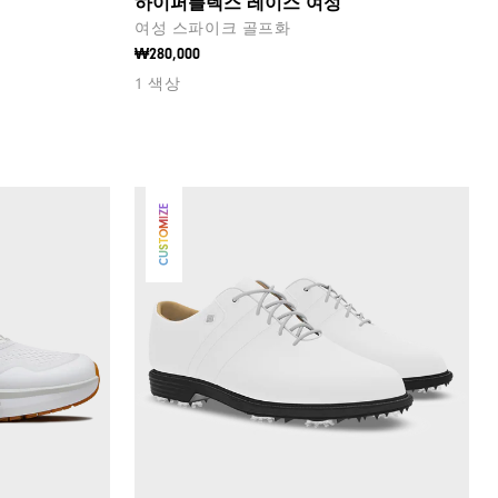
하이퍼플렉스 레이스 여성
여성 스파이크 골프화
₩280,000
1 색상
CUSTOMIZE