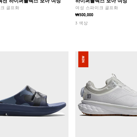
렉션 하이퍼플렉스 보아 여성
하이퍼플렉스 보아 여성
크 골프화
여성 스파이크 골프화
₩300,000
3 색상
NEW