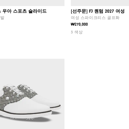
포스 우아 스포츠 슬라이드
[선주문] FJ 퀀텀 2027 여성
신발
여성 스파이크리스 골프화
₩270,000
3 색상