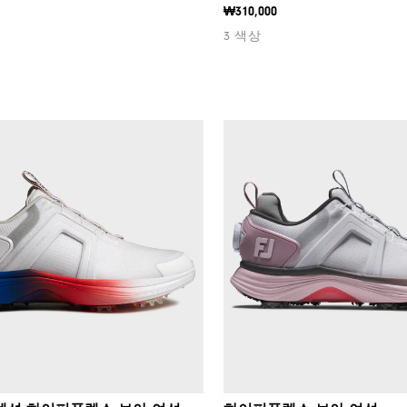
₩310,000
3 색상