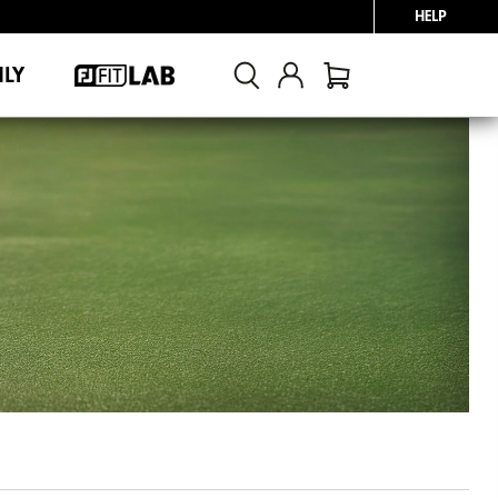
HELP
NLY