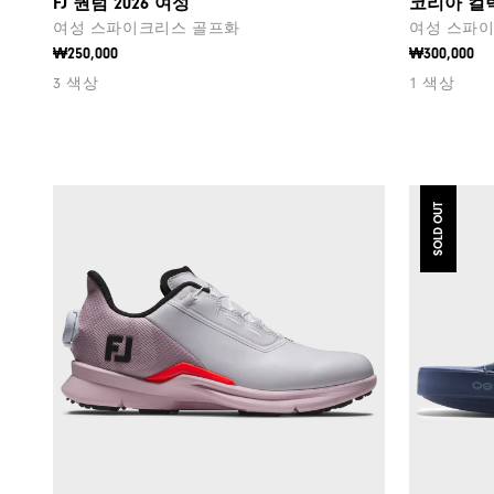
FJ 퀀텀 2026 여성
코리아 컬
여성 스파이크리스 골프화
여성 스파이
₩250,000
₩300,000
3 색상
1 색상
SOLD OUT