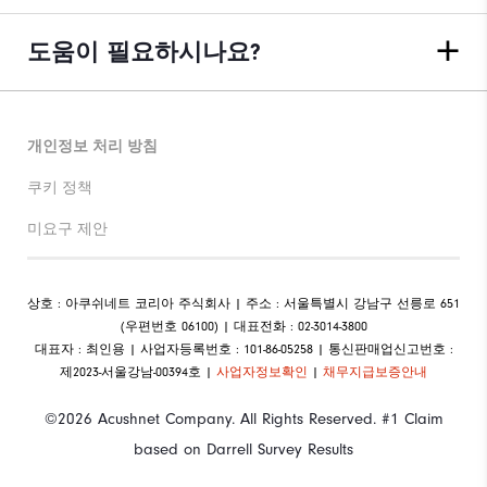
도움이 필요하시나요?
개인정보 처리 방침
쿠키 정책
미요구 제안
상호 : 아쿠쉬네트 코리아 주식회사 | 주소 : 서울특별시 강남구 선릉로 651
(우편번호 06100) | 대표전화 : 02-3014-3800
대표자 : 최인용 | 사업자등록번호 : 101-86-05258 | 통신판매업신고번호 :
제2023-서울강남-00394호 |
사업자정보확인
|
채무지급보증안내
©2026 Acushnet Company. All Rights Reserved. #1 Claim
based on Darrell Survey Results