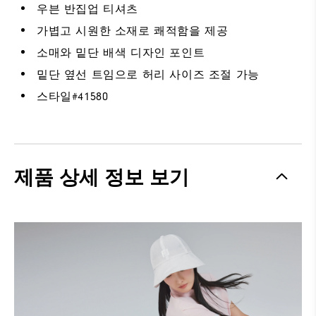
우븐 반집업 티셔츠
가볍고 시원한 소재로 쾌적함을 제공
소매와 밑단 배색 디자인 포인트
밑단 옆선 트임으로 허리 사이즈 조절 가능
스타일#
41580
제품 상세 정보 보기