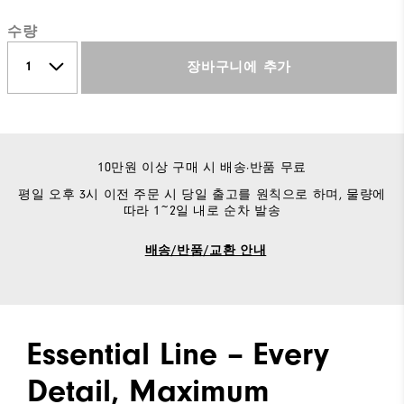
수량
장바구니에 추가
10만원 이상 구매 시 배송·반품 무료
평일 오후 3시 이전 주문 시 당일 출고를 원칙으로 하며, 물량에
따라 1~2일 내로 순차 발송
배송/반품/교환 안내
Essential Line – Every
Detail, Maximum