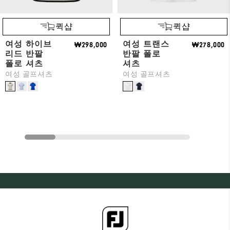
퀵샵
퀵샵
여성 하이브
여성 트랜스
₩298,000
₩278,000
리드 반팔
반팔 폴로
폴로 셔츠
셔츠
여성 골프셔츠
여성 골프셔츠