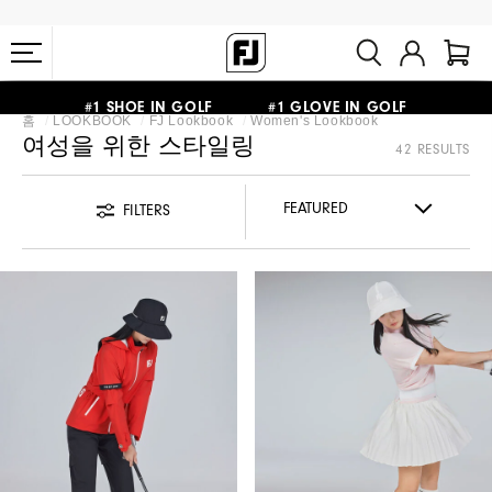
#1 SHOE IN GOLF #1 GLOVE IN GOLF
홈
LOOKBOOK
FJ Lookbook
Women's Lookbook
10만원 이상 구매 시 배송·반품 무료
여성을 위한 스타일링
42 RESULTS
FILTERS