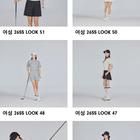
여성 26SS LOOK 51
여성 26SS LOOK 50
여성 26SS LOOK 48
여성 26SS LOOK 47