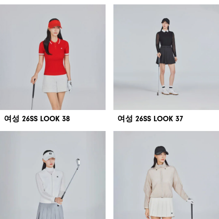
여성 26SS LOOK 38
여성 26SS LOOK 37