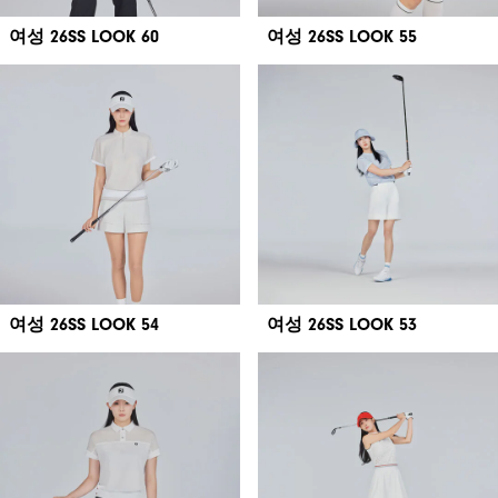
여성 26SS LOOK 60
여성 26SS LOOK 55
여성 26SS LOOK 54
여성 26SS LOOK 53