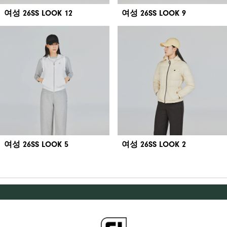
여성 26SS LOOK 12
여성 26SS LOOK 9
여성 26SS LOOK 5
여성 26SS LOOK 2