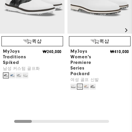
퀵샵
퀵샵
MyJoys
MyJoys
₩240,000
₩410,000
Traditions
Women's
Spiked
Premiere
Series
남성 커스텀 골프화
Packard
여성 골프 신발