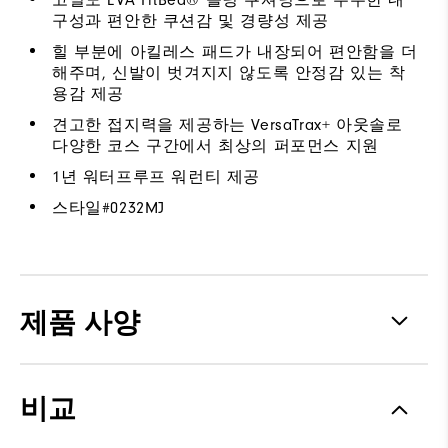
고밀도 EVA FitBed® 몰딩 쿠셔닝으로 우수한 내
구성과 편안한 쿠션감 및 경량성 제공
힐 부분에 아킬레스 패드가 내장되어 편안함을 더
해주며, 신발이 벗겨지지 않도록 안정감 있는 착
용감 제공
견고한 접지력을 제공하는 VersaTrax+ 아웃솔로
다양한 코스 구간에서 최상의 퍼포먼스 지원
1년 워터프루프 워런티 제공
스타일#
0232MJ
제품 사양
Traction
Spiked
비교
Stability
Supportive