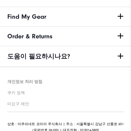
Find My Gear
Order & Returns
도움이 필요하시나요?
개인정보 처리 방침
쿠키 정책
미요구 제안
상호 : 아쿠쉬네트 코리아 주식회사 | 주소 : 서울특별시 강남구 선릉로 651
(우편번호 06100) | 대표전화 : 02-3014-3800