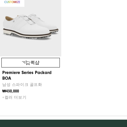
CUSTOMIZE
퀵샵
Premiere Series Packard
BOA
남성 스파이크 골프화
₩430,000
+컬러 더보기