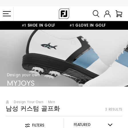
#1 SHOE IN GOLF #1 GLOVE IN GOLF
10만원 이상 구매 시 배송·반품 무료
Design your own
MYJOYS
홈
Design Your Own
Men
남성 커스텀 골프화
3 RESULTS
FILTERS