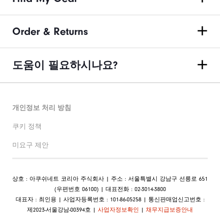
Order & Returns
도움이 필요하시나요?
개인정보 처리 방침
쿠키 정책
미요구 제안
상호 : 아쿠쉬네트 코리아 주식회사 | 주소 : 서울특별시 강남구 선릉로 651
(우편번호 06100) | 대표전화 : 02-3014-3800
대표자 : 최인용 | 사업자등록번호 : 101-86-05258 | 통신판매업신고번호 :
제2023-서울강남-00394호 |
사업자정보확인
|
채무지급보증안내