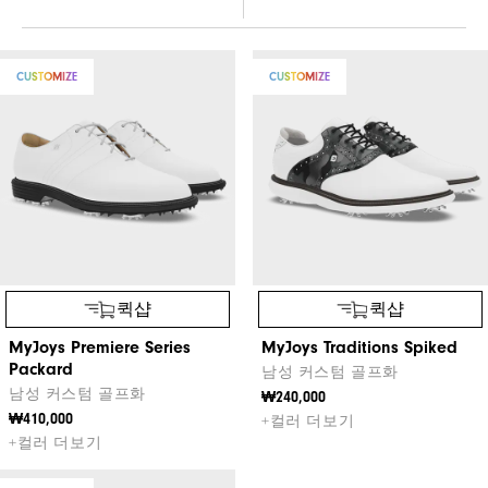
CUSTOMIZE
CUSTOMIZE
퀵샵
퀵샵
MyJoys Premiere Series
MyJoys Traditions Spiked
Packard
남성 커스텀 골프화
남성 커스텀 골프화
₩240,000
₩410,000
+컬러 더보기
+컬러 더보기