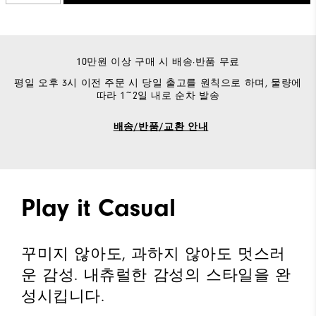
10만원 이상 구매 시 배송·반품 무료
평일 오후 3시 이전 주문 시 당일 출고를 원칙으로 하며, 물량에
따라 1~2일 내로 순차 발송
배송/반품/교환 안내
Play it Casual
꾸미지 않아도, 과하지 않아도 멋스러
운 감성. 내츄럴한 감성의 스타일을 완
성시킵니다.