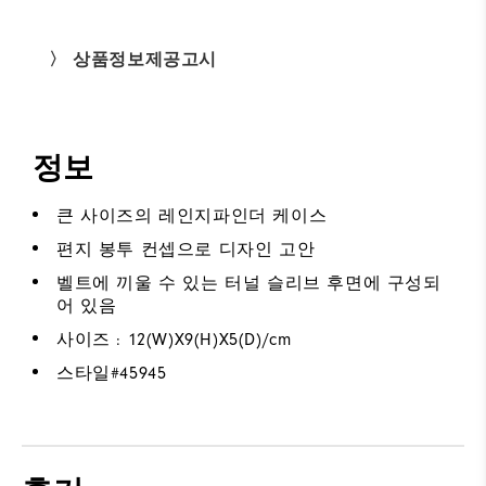
〉 상품정보제공고시
정보
큰 사이즈의 레인지파인더 케이스
편지 봉투 컨셉으로 디자인 고안
벨트에 끼울 수 있는 터널 슬리브 후면에 구성되
어 있음
사이즈 : 12(W)X9(H)X5(D)/cm
스타일#
45945