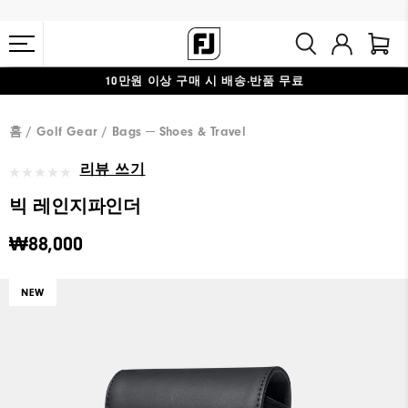
10만원 이상 구매 시 배송·반품 무료
#1 SHOE IN GOLF #1 GLOVE IN GOLF
홈
Golf Gear
Bags ─ Shoes & Travel
리뷰 쓰기
빅 레인지파인더
₩88,000
NEW