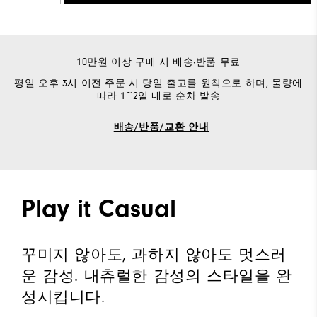
10만원 이상 구매 시 배송·반품 무료
평일 오후 3시 이전 주문 시 당일 출고를 원칙으로 하며, 물량에
따라 1~2일 내로 순차 발송
배송/반품/교환 안내
Play it Casual
꾸미지 않아도, 과하지 않아도 멋스러
운 감성. 내츄럴한 감성의 스타일을 완
성시킵니다.