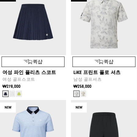
퀵샵
퀵샵
여성 파인 플리츠 스코트
LiKE 프린트 폴로 셔츠
여성 골프스코트
남성 골프셔츠
₩278,000
₩258,000
NEW
NEW