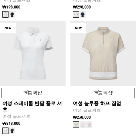
여성 골프셔츠
여성 골프셔츠
₩198,000
₩298,000
NEW
NEW
퀵샵
퀵샵
여성 스테이쿨 반팔 폴로 셔
여성 블루종 하프 집업
츠
여성 골프셔츠
여성 골프셔츠
₩238,000
₩218,000