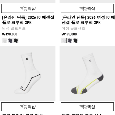
퀵샵
퀵샵
[온라인 단독] 2026 FJ 에센셜
[온라인 단독] 2026 여성 FJ 에
폴로·크루넥 2PK
센셜 폴로·크루넥 2PK
남성 골프셔츠
여성 골프셔츠
₩198,000
₩198,000
퀵샵
퀵샵