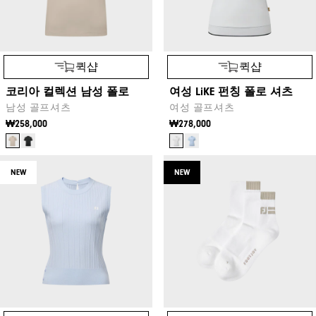
퀵샵
퀵샵
코리아 컬렉션 남성 폴로
여성 LiKE 펀칭 폴로 셔츠
남성 골프셔츠
여성 골프셔츠
₩258,000
₩278,000
NEW
NEW