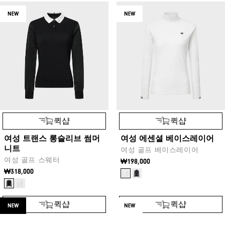
NEW
NEW
퀵샵
퀵샵
여성 트랜스 롱슬리브 썸머
여성 에센셜 베이스레이어
니트
여성 골프 베이스레이어
여성 골프 스웨터
₩198,000
₩318,000
NEW
NEW