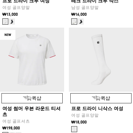
프로 드라이 크루 여성
테크 드라이 크루 삭스
여성 골프양말
남성 골프양말
₩13,000
₩16,000
NEW
퀵샵
퀵샵
여성 썸머 우븐 라운드 티셔
프로 드라이 니삭스 여성
츠
여성 골프양말
여성 골프셔츠
₩18,000
₩198,000