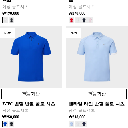
셔츠
츠
여성 골프셔츠
여성 골프셔츠
₩198,000
₩278,000
NEW
NEW
퀵샵
퀵샵
Z-TEC 벤틸 반팔 폴로 셔츠
벤타일 라인 반팔 폴로 셔츠
남성 골프셔츠
남성 골프셔츠
₩258,000
₩218,000