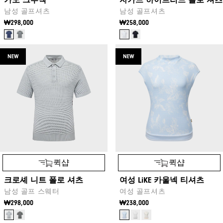
남성 골프셔츠
남성 골프셔츠
₩298,000
₩258,000
NEW
NEW
퀵샵
퀵샵
크로셰 니트 폴로 셔츠
여성 LiKE 카울넥 티셔츠
남성 골프 스웨터
여성 골프셔츠
₩298,000
₩238,000