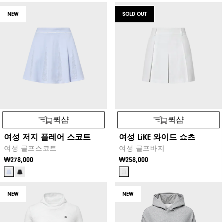
NEW
SOLD OUT
퀵샵
퀵샵
여성 저지 플레어 스코트
여성 LiKE 와이드 쇼츠
여성 골프스코트
여성 골프바지
₩278,000
₩258,000
NEW
NEW