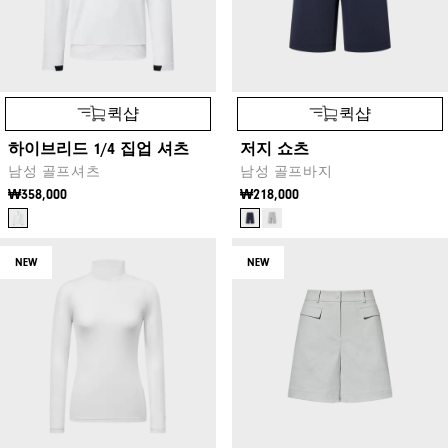
퀵샵
퀵샵
하이브리드 1/4 집업 셔츠
저지 쇼츠
남성 골프셔츠
남성 골프바지
₩358,000
₩218,000
NEW
NEW