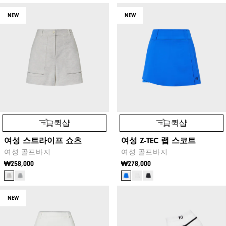
NEW
NEW
퀵샵
퀵샵
여성 스트라이프 쇼츠
여성 Z-TEC 랩 스코트
여성 골프바지
여성 골프바지
₩258,000
₩278,000
NEW