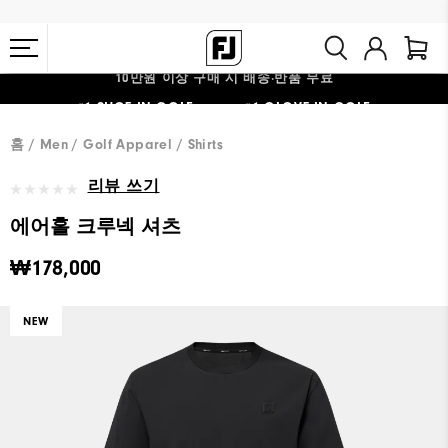
10만원 이상 구매 시 배송·반품 무료
#1 SHOE IN GOLF #1 GLOVE IN GOLF
홈
Men
Golf Apparel
Shirts
리뷰 쓰기
에어홀 크루넥 셔츠
₩178,000
NEW