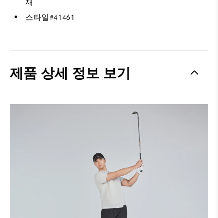
재
스타일#
41461
제품 상세 정보 보기