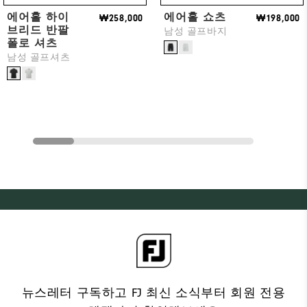
에어홀 하이
에어홀 쇼츠
₩258,000
₩198,000
브리드 반팔
남성 골프바지
폴로 셔츠
남성 골프셔츠
뉴스레터 구독하고 FJ 최신 소식부터 회원 전용