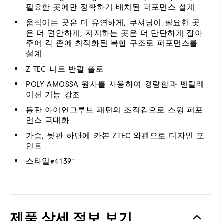
필요한 곳에만 정확하게 배치된 퍼포먼스 설계
움직이는 곳은 더 유연하게, 쿠셔닝이 필요한 곳
은 더 편안하게, 지지하는 곳은 더 단단하게 잡아
주어 각 존에 최적화된 복합 구조로 퍼포먼스를
설계
Z TEC 니트 반팔 폴로
POLY AMOSSA 원사를 사용하여 경량함과 벤틸레
이션 기능 강조
등판 아이언그루브 패턴의 조직감으로 스윙 퍼포
먼스 극대화
가슴, 뒷판 하단에 카본 ZTEC 와펜으로 디자인 포
인트
스타일#
41391
제품 상세 정보 보기