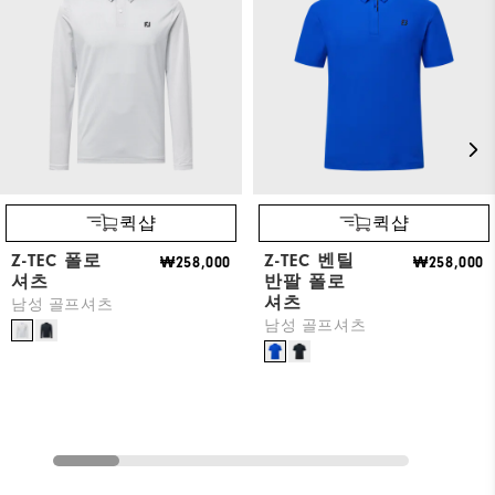
퀵샵
퀵샵
Z-TEC 폴로
Z-TEC 벤틸
₩258,000
₩258,000
셔츠
반팔 폴로
셔츠
남성 골프셔츠
남성 골프셔츠