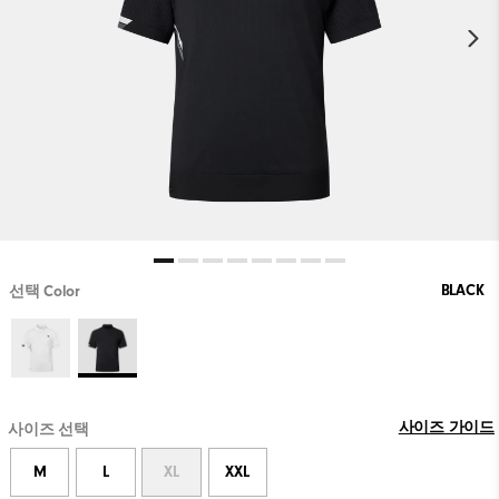
BLACK
선택 Color
사이즈 가이드
사이즈 선택
M
L
XL
XXL