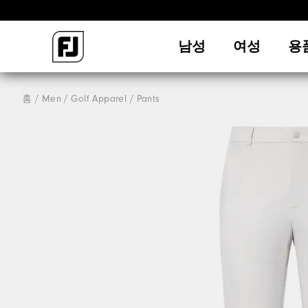
남성
여성
용
홈
Men
Golf Apparel
Pants