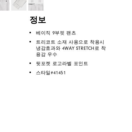
정보
베이직 9부핏 팬츠
트리코트 소재 사용으로 착용시
냉감효과와 4WAY STRETCH로 착
용감 우수
뒷포켓 로고라벨 포인트
스타일#
41451