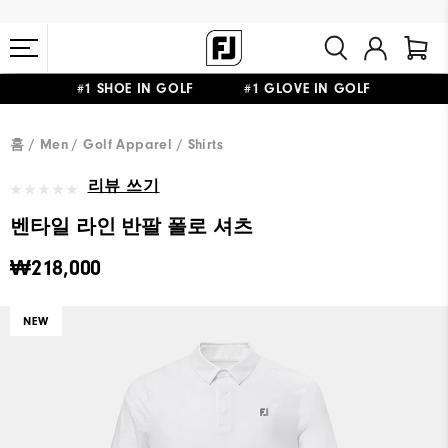
#1 SHOE IN GOLF #1 GLOVE IN GOLF
10만원 이상 구매 시 배송·반품 무료
홈
Men
Golf Apparel
Shirts
리뷰 쓰기
벤타일 라인 반팔 폴로 셔츠
₩218,000
NEW