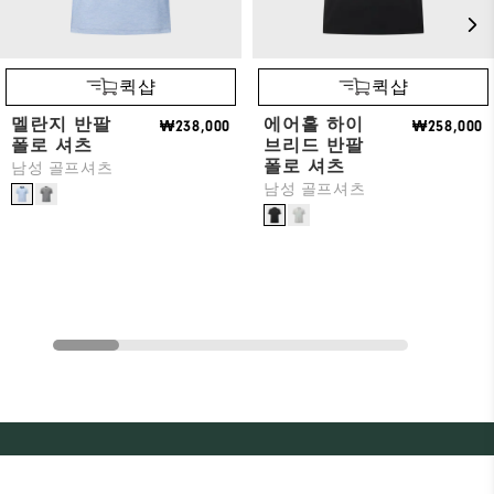
퀵샵
퀵샵
멜란지 반팔
에어홀 하이
₩238,000
₩258,000
폴로 셔츠
브리드 반팔
폴로 셔츠
남성 골프셔츠
남성 골프셔츠