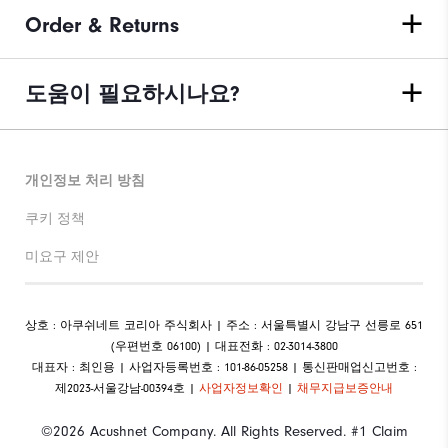
Order & Returns
도움이 필요하시나요?
개인정보 처리 방침
쿠키 정책
미요구 제안
상호 : 아쿠쉬네트 코리아 주식회사 | 주소 : 서울특별시 강남구 선릉로 651
(우편번호 06100) | 대표전화 : 02-3014-3800
대표자 : 최인용 | 사업자등록번호 : 101-86-05258 | 통신판매업신고번호 :
제2023-서울강남-00394호 |
사업자정보확인
|
채무지급보증안내
©2026 Acushnet Company. All Rights Reserved. #1 Claim