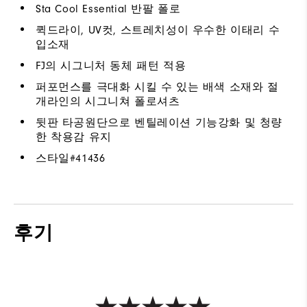
Sta Cool Essential 반팔 폴로
퀵드라이, UV컷, 스트레치성이 우수한 이태리 수
입소재
FJ의 시그니처 동체 패턴 적용
퍼포먼스를 극대화 시킬 수 있는 배색 소재와 절
개라인의 시그니쳐 폴로셔츠
뒷판 타공원단으로 벤틸레이션 기능강화 및 청량
한 착용감 유지
스타일#
41436
후기