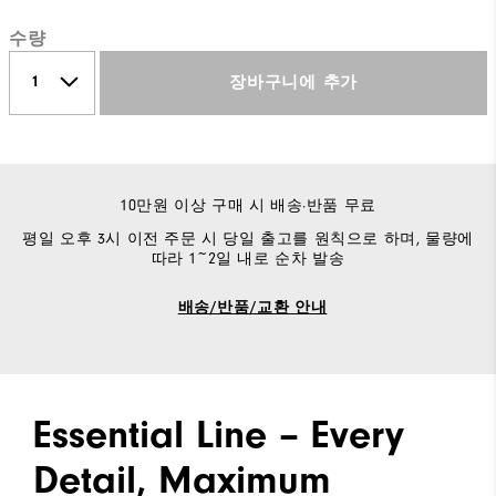
수량
장바구니에 추가
10만원 이상 구매 시 배송·반품 무료
평일 오후 3시 이전 주문 시 당일 출고를 원칙으로 하며, 물량에
따라 1~2일 내로 순차 발송
배송/반품/교환 안내
Essential Line – Every
Detail, Maximum