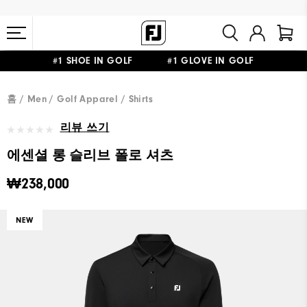
#1 SHOE IN GOLF #1 GLOVE IN GOLF
10만원 이상 구매 시 배송·반품 무료
홈
Men
Golf Apparel
Shirts
리뷰 쓰기
에센셜 롱 슬리브 폴로 셔츠
₩238,000
NEW