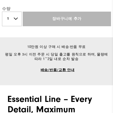
수량
장바구니에 추가
10만원 이상 구매 시 배송·반품 무료
평일 오후 3시 이전 주문 시 당일 출고를 원칙으로 하며, 물량에
따라 1~2일 내로 순차 발송
배송/반품/교환 안내
Essential Line – Every
Detail, Maximum