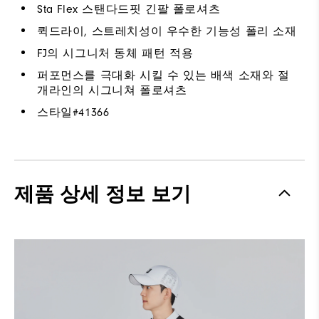
Sta Flex 스탠다드핏 긴팔 폴로셔츠
퀵드라이, 스트레치성이 우수한 기능성 폴리 소재
FJ의 시그니처 동체 패턴 적용
퍼포먼스를 극대화 시킬 수 있는 배색 소재와 절
개라인의 시그니쳐 폴로셔츠
스타일#
41366
제품 상세 정보 보기