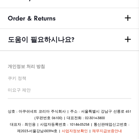
Order & Returns
도움이 필요하시나요?
개인정보 처리 방침
쿠키 정책
미요구 제안
상호 : 아쿠쉬네트 코리아 주식회사 | 주소 : 서울특별시 강남구 선릉로 651
(우편번호 06100) | 대표전화 : 02-3014-3800
대표자 : 최인용 | 사업자등록번호 : 101-86-05258 | 통신판매업신고번호 :
제2023-서울강남-00394호 |
사업자정보확인
|
채무지급보증안내