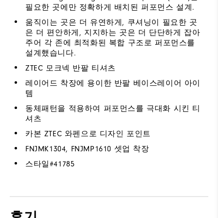
필요한 곳에만 정확하게 배치된 퍼포먼스 설계.
움직이는 곳은 더 유연하게, 쿠셔닝이 필요한 곳
은 더 편안하게, 지지하는 곳은 더 단단하게 잡아
주어 각 존에 최적화된 복합 구조로 퍼포먼스를
설계했습니다.
ZTEC 모크넥 반팔 티셔츠
레이어드 착장에 용이한 반팔 베이스레이어 아이
템
동체패턴을 적용하여 퍼포먼스를 극대화 시킨 티
셔츠
카본 ZTEC 와펜으로 디자인 포인트
FNJMK1304, FNJMP1610 셋업 착장
스타일#
41785
후기