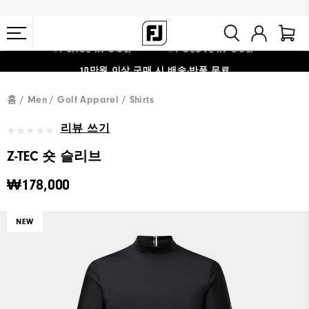
#1 SHOE IN GOLF #1 GLOVE IN GOLF
10만원 이상 구매 시 배송·반품 무료
홈
Men
Golf Apparel
Shirts
리뷰 쓰기
Z-TEC 숏 슬리브
₩178,000
NEW