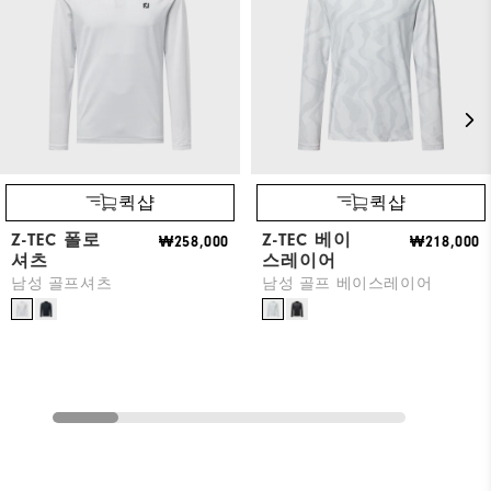
퀵샵
퀵샵
Z-TEC 폴로
Z-TEC 베이
₩258,000
₩218,000
셔츠
스레이어
남성 골프셔츠
남성 골프 베이스레이어