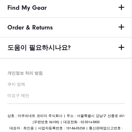
Find My Gear
Order & Returns
도움이 필요하시나요?
개인정보 처리 방침
쿠키 정책
미요구 제안
상호 : 아쿠쉬네트 코리아 주식회사 | 주소 : 서울특별시 강남구 선릉로 651
(우편번호 06100) | 대표전화 : 02-3014-3800
대표자 : 최인용 | 사업자등록번호 : 101-86-05258 | 통신판매업신고번호 :