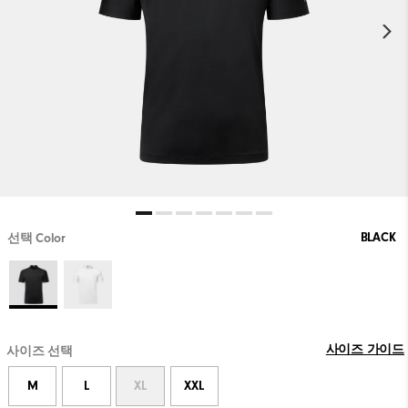
BLACK
선택 Color
사이즈 가이드
사이즈 선택
M
L
XL
XXL