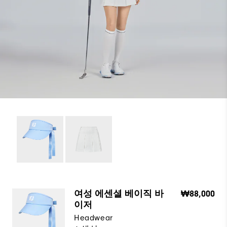
여성 에센셜 베이직 바
₩88,000
이저
Headwear