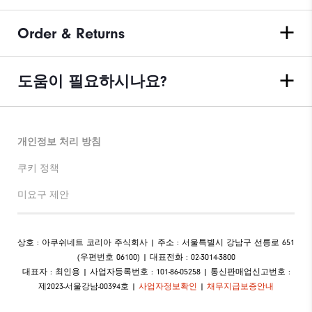
Order & Returns
도움이 필요하시나요?
개인정보 처리 방침
쿠키 정책
미요구 제안
상호 : 아쿠쉬네트 코리아 주식회사 | 주소 : 서울특별시 강남구 선릉로 651
(우편번호 06100) | 대표전화 : 02-3014-3800
대표자 : 최인용 | 사업자등록번호 : 101-86-05258 | 통신판매업신고번호 :
제2023-서울강남-00394호 |
사업자정보확인
|
채무지급보증안내