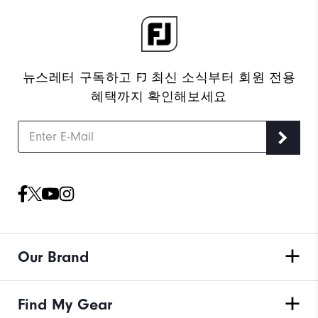
가용성 :
스타일 선택
수량
장바구니에 추가
뉴스레터 구독하고 FJ 최신 소식부터 회원 전용
혜택까지 확인해보세요
10만원 이상 구매 시 배송·반품 무료
평일 오후 3시 이전 주문 시 당일 출고를 원칙으로 하
며, 물량에 따라 1~2일 내로 순차 발송
배송/반품/교환 안내
Our Brand
Find My Gear