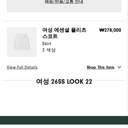
배송/반품/교환 안내
여성 에센셜 플리츠
₩278,000
스코트
Skirt
2 색상
View Full Details
Shop This Item
선택 Color
여성 26SS LOOK 22
사이즈 가이드
허리 선택
24
25
26
27
28