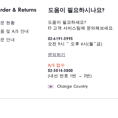
배송/반품/교환 안내
rder & Returns
도움이 필요하시나요?
도움이 필요하세요?
문 현황
FJ 고객 서비스팀에 문의해보세요.
품 및 A/S 안내
02-6191-3993
문 안내
오전 9시 ~ 오후 6시(월~금)
문의하기
A/S 접수
02-3014-3800
(내선 번호 1번 → 2번)
Change Country