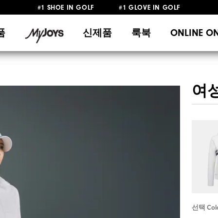
#1 SHOE IN GOLF #1 GLOVE IN GOLF
10만원 이상 구매 시 배송·반품 무료
품
신제품
룩북
ONLINE O
여성 
선택 Col