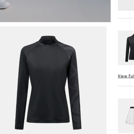
View Ful
선택 Col
사이즈 