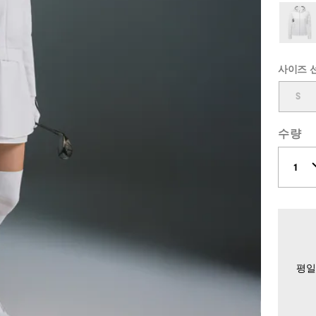
사이즈 
S
수량
평일