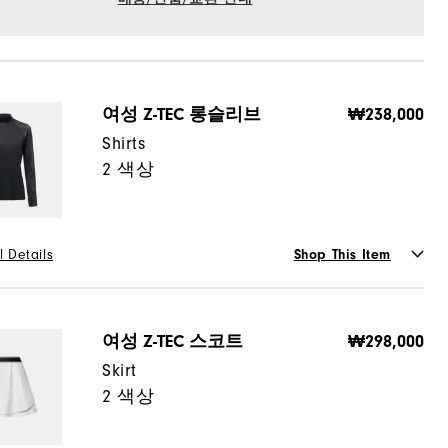
여성 Z-TEC 롱슬리브
₩238,000
Shirts
2 색상
l Details
Shop This Item
or
여성 Z-TEC 스코트
₩298,000
Skirt
2 색상
사이즈 가이드
선택