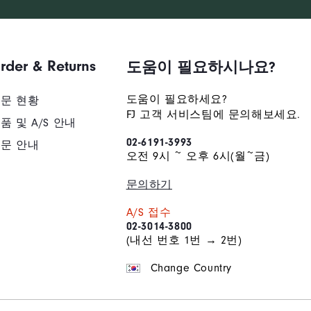
배송/반품/교환 안내
rder & Returns
도움이 필요하시나요?
도움이 필요하세요?
문 현황
FJ 고객 서비스팀에 문의해보세요.
품 및 A/S 안내
02-6191-3993
문 안내
오전 9시 ~ 오후 6시(월~금)
문의하기
A/S 접수
02-3014-3800
(내선 번호 1번 → 2번)
Change Country