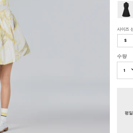
사이즈 
S
수량
평일