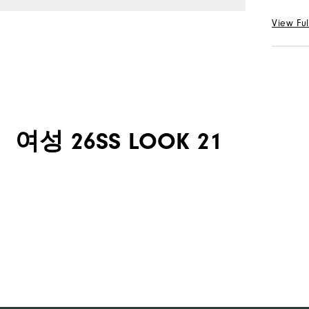
S
View Ful
수량
선택 Col
수량
여성 26SS LOOK 21
평일
평일