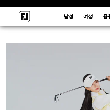
남성
여성
용