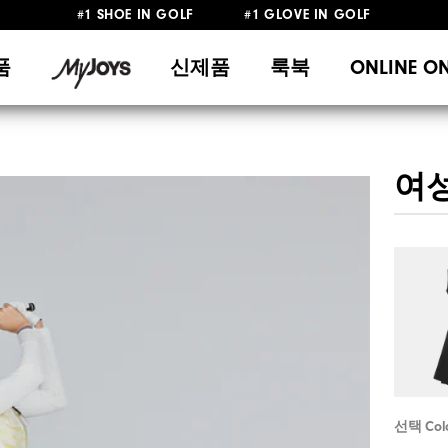
10만원 이상 구매 시 배송·반품 무료
품
신제품
룩북
ONLINE O
여성 
선택 Col