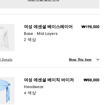
여성 에센셜 베이스레이어
₩198,000
Base · Mid-Layers
2 색상
l Details
Shop This Item
or
여성 에센셜 베이직 바이저
₩88,000
Headwear
4 색상
사이즈 가이드
선택