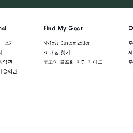
nd
Find My Gear
O
사 소개
MyJoys Customization
주
리
FJ 매장 찾기
제
용약관
풋조이 골프화 피팅 가이드
주
이용약관