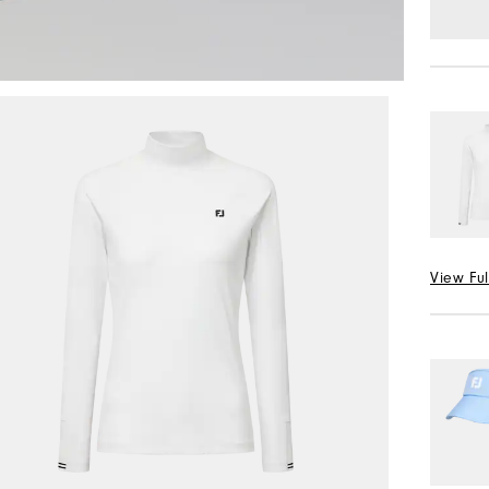
View Ful
선택 Col
사이즈 