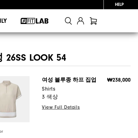
HELP
NLY
26SS LOOK 54
여성 블루종 하프 집업
₩238,000
Shirts
3 색상
View Full Details
or