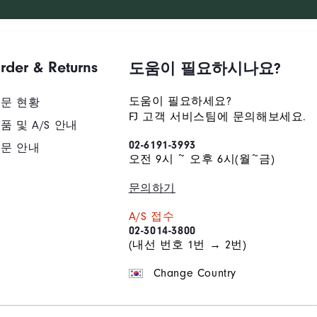
배송/반품/교환 안내
rder & Returns
도움이 필요하시나요?
도움이 필요하세요?
문 현황
FJ 고객 서비스팀에 문의해보세요.
품 및 A/S 안내
02-6191-3993
문 안내
오전 9시 ~ 오후 6시(월~금)
문의하기
A/S 접수
02-3014-3800
(내선 번호 1번 → 2번)
Change Country