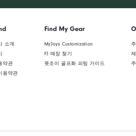
nd
Find My Gear
O
사 소개
MyJoys Customization
주
리
FJ 매장 찾기
제
용약관
풋조이 골프화 피팅 가이드
주
이용약관