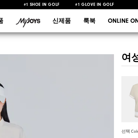
#1 SHOE IN GOLF #1 GLOVE IN GOLF
10만원 이상 구매 시 배송·반품 무료
품
신제품
룩북
ONLINE O
여성 
선택 Col