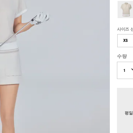
사이즈 
XS
수량
평일