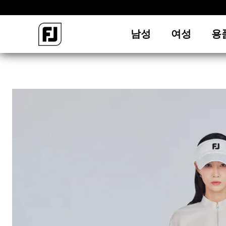
남성
여성
용