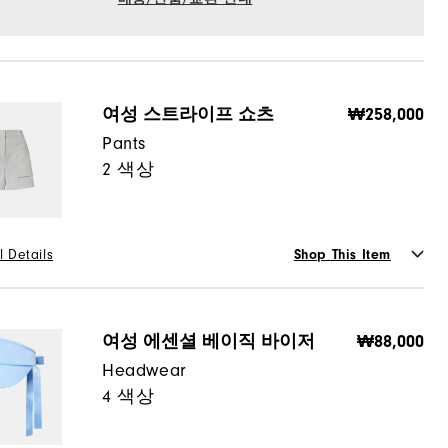
여성 스트라이프 쇼츠
₩258,000
Pants
2 색상
l Details
Shop This Item
or
여성 에센셜 베이직 바이저
₩88,000
Headwear
4 색상
사이즈 가이드
택