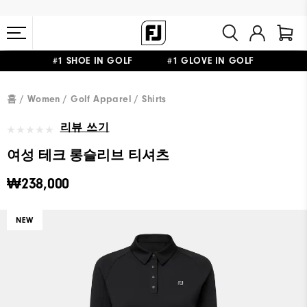
#1 SHOE IN GOLF #1 GLOVE IN GOLF
10만원 이상 구매 시 배송·반품 무료
홈
Women
Golf Apparel
Shirts
리뷰 쓰기
여성 테크 롱슬리브 티셔츠
₩238,000
NEW