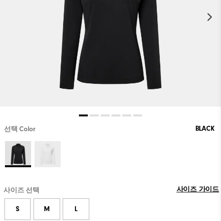
BLACK
선택 Color
사이즈 가이드
사이즈 선택
S
M
L