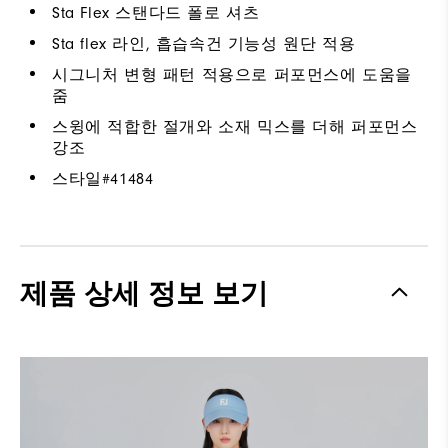
Sta Flex 스탠다드 폴로 셔츠
Sta flex 라인, 흡습속건 기능성 원단 적용
시그니처 변형 패턴 적용으로 퍼포먼스에 도움을
줌
스윙에 적합한 절개와 소재 믹스를 더해 퍼포먼스
강조
스타일#
41484
제품 상세 정보 보기