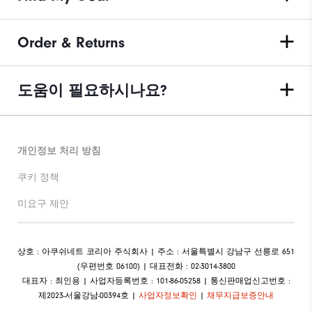
Order & Returns
도움이 필요하시나요?
개인정보 처리 방침
쿠키 정책
미요구 제안
상호 : 아쿠쉬네트 코리아 주식회사 | 주소 : 서울특별시 강남구 선릉로 651
(우편번호 06100) | 대표전화 : 02-3014-3800
대표자 : 최인용 | 사업자등록번호 : 101-86-05258 | 통신판매업신고번호 :
제2023-서울강남-00394호 |
사업자정보확인
|
채무지급보증안내