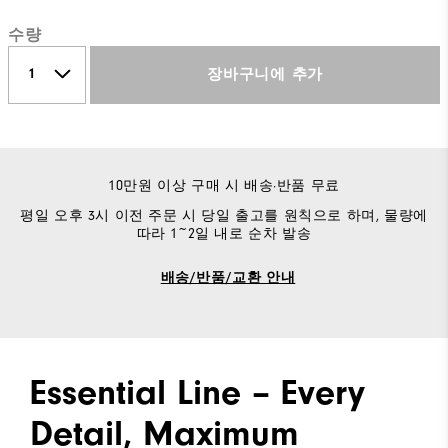
수량
장바구니에 추가
10만원 이상 구매 시 배송·반품 무료
평일 오후 3시 이전 주문 시 당일 출고를 원칙으로 하며, 물량에
따라 1~2일 내로 순차 발송
배송/반품/교환 안내
Essential Line – Every
Detail, Maximum