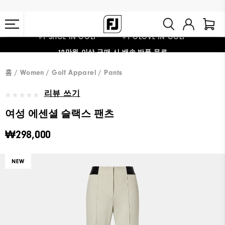
#1 SHOE IN GOLF #1 GLOVE IN GOLF
10만원 이상 구매 시 배송·반품 무료
홈
Women
Golf Apparel
Pants
리뷰 쓰기
여성 에센셜 슬랙스 팬츠
₩298,000
NEW