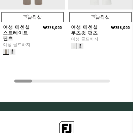
퀵샵
퀵샵
여성 에센셜
여성 에센셜
₩278,000
₩258,000
스트레이트
부츠컷 팬츠
팬츠
여성 골프바지
여성 골프바지