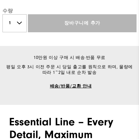
수량
장바구니에 추가
10만원 이상 구매 시 배송·반품 무료
평일 오후 3시 이전 주문 시 당일 출고를 원칙으로 하며, 물량에
따라 1~2일 내로 순차 발송
배송/반품/교환 안내
Essential Line – Every
Detail, Maximum