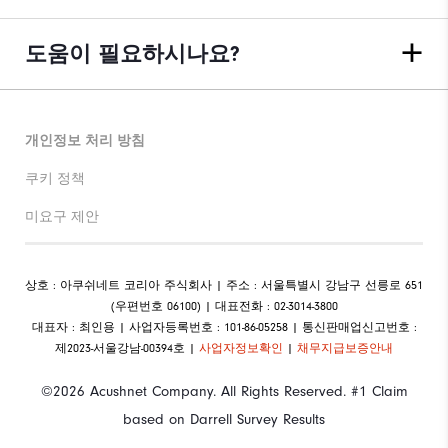
도움이 필요하시나요?
개인정보 처리 방침
쿠키 정책
미요구 제안
상호 : 아쿠쉬네트 코리아 주식회사 | 주소 : 서울특별시 강남구 선릉로 651
(우편번호 06100) | 대표전화 : 02-3014-3800
대표자 : 최인용 | 사업자등록번호 : 101-86-05258 | 통신판매업신고번호 :
제2023-서울강남-00394호 |
사업자정보확인
|
채무지급보증안내
©2026 Acushnet Company. All Rights Reserved. #1 Claim
based on Darrell Survey Results