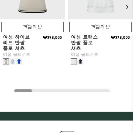
퀵샵
퀵샵
여성 하이브
여성 트랜스
₩298,000
₩278,000
리드 반팔
반팔 폴로
폴로 셔츠
셔츠
여성 골프셔츠
여성 골프셔츠