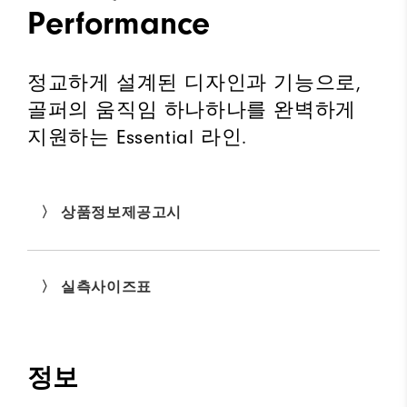
Performance
정교하게 설계된 디자인과 기능으로,
골퍼의 움직임 하나하나를 완벽하게
지원하는 Essential 라인.
〉 상품정보제공고시
〉 실측사이즈표
정보