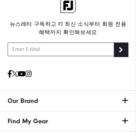
뉴스레터 구독하고 FJ 최신 소식부터 회원 전용
혜택까지 확인해보세요
Our Brand
Find My Gear