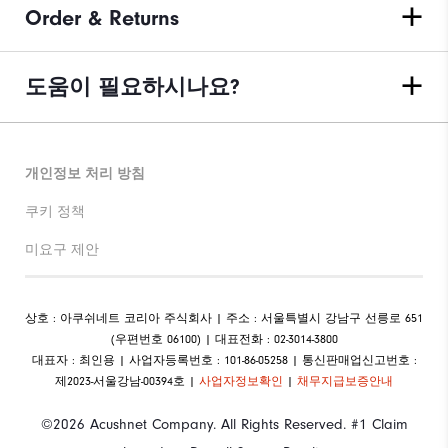
Order & Returns
도움이 필요하시나요?
개인정보 처리 방침
쿠키 정책
미요구 제안
상호 : 아쿠쉬네트 코리아 주식회사 | 주소 : 서울특별시 강남구 선릉로 651
(우편번호 06100) | 대표전화 : 02-3014-3800
대표자 : 최인용 | 사업자등록번호 : 101-86-05258 | 통신판매업신고번호 :
제2023-서울강남-00394호 |
사업자정보확인
|
채무지급보증안내
©2026 Acushnet Company. All Rights Reserved. #1 Claim