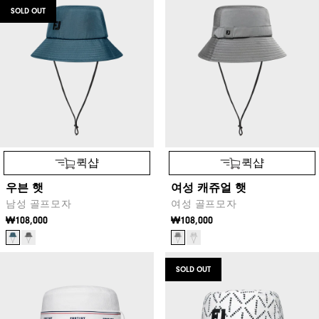
SOLD OUT
퀵샵
퀵샵
우븐 햇
여성 캐쥬얼 햇
남성 골프모자
여성 골프모자
₩108,000
₩108,000
SOLD OUT