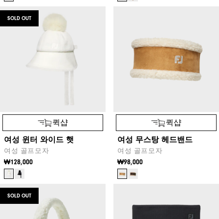
SOLD OUT
퀵샵
퀵샵
여성 윈터 와이드 햇
여성 무스탕 헤드밴드
여성 골프모자
여성 골프모자
₩128,000
₩98,000
SOLD OUT