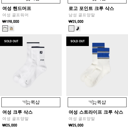
여성 핸드머프
로고 포인트 크루 삭스
여성 골프워머
남성 골프양말
₩198,000
₩25,000
SOLD OUT
SOLD OUT
퀵샵
퀵샵
여성 크루 삭스
여성 스트라이프 크루 삭스
여성 골프양말
여성 골프양말
₩25,000
₩25,000