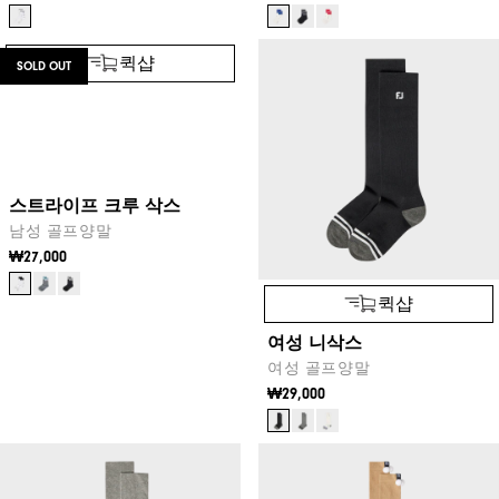
퀵샵
SOLD OUT
스트라이프 크루 삭스
남성 골프양말
₩27,000
퀵샵
여성 니삭스
여성 골프양말
₩29,000