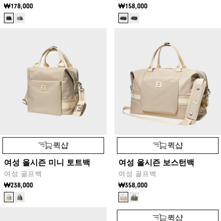
₩178,000
₩158,000
퀵샵
퀵샵
여성 올시즌 미니 토트백
여성 올시즌 보스턴백
여성 골프백
여성 골프백
₩238,000
₩358,000
퀵샵