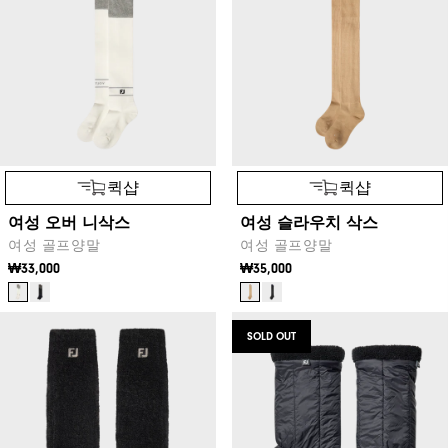
퀵샵
퀵샵
여성 오버 니삭스
여성 슬라우치 삭스
여성 골프양말
여성 골프양말
₩33,000
₩35,000
SOLD OUT