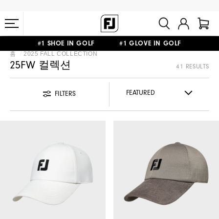
#1 SHOE IN GOLF #1 GLOVE IN GOLF
홈
2025 FALL COLLECTION
10만원 이상 구매 시 배송·반품 무료
25FW 컬렉션
41 RESULTS
FILTERS