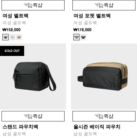
퀵샵
퀵샵
여성 벨트백
여성 포켓 벨트백
여성 골프백
여성 골프백
₩158,000
₩178,000
SOLD OUT
퀵샵
퀵샵
스탠드 파우치백
올시즌 베이직 파우치
남성 골프백
남성 골프백