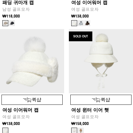
패딩 귀마개 캡
여성 이어워머 캡
남성 골프모자
여성 골프모자
₩118,000
₩138,000
SOLD OUT
퀵샵
퀵샵
여성 이어워머 캡
여성 윈터 이어 햇
여성 골프모자
여성 골프모자
₩138,000
₩158,000