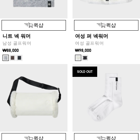
퀵샵
퀵샵
니트 넥 워머
여성 퍼 넥워머
남성 골프워머
여성 골프워머
₩88,000
₩98,000
SOLD OUT
퀵샵
퀵샵