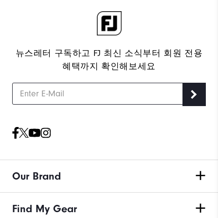
뉴스레터 구독하고 FJ 최신 소식부터 회원 전용
혜택까지 확인해보세요
Our Brand
Find My Gear