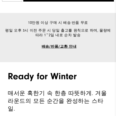
10만원 이상 구매 시 배송·반품 무료
평일 오후 3시 이전 주문 시 당일 출고를 원칙으로 하며, 물량에
따라 1~2일 내로 순차 발송
배송/반품/교환 안내
Ready for Winter
매서운 혹한기 속 한층 따뜻하게. 겨울
라운드의 모든 순간을 완성하는 스타
일.