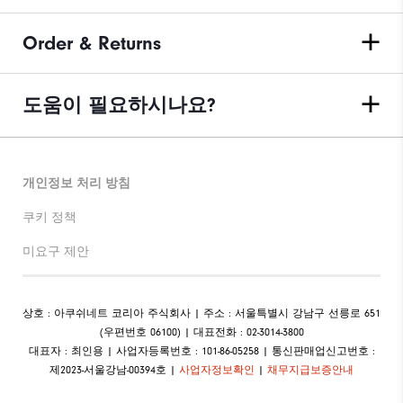
Order & Returns
도움이 필요하시나요?
개인정보 처리 방침
쿠키 정책
미요구 제안
상호 : 아쿠쉬네트 코리아 주식회사 | 주소 : 서울특별시 강남구 선릉로 651
(우편번호 06100) | 대표전화 : 02-3014-3800
대표자 : 최인용 | 사업자등록번호 : 101-86-05258 | 통신판매업신고번호 :
제2023-서울강남-00394호 |
사업자정보확인
|
채무지급보증안내