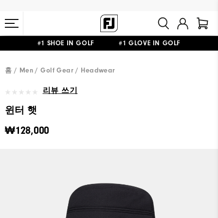
#1 SHOE IN GOLF #1 GLOVE IN GOLF
10만원 이상 구매 시 배송·반품 무료
홈
Men
Golf Gear
Headwear
리뷰 쓰기
윈터 햇
₩128,000