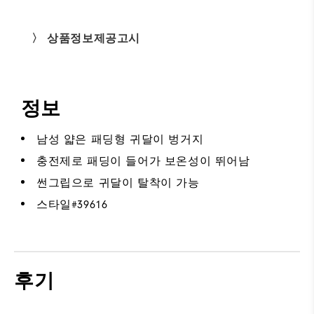
〉 상품정보제공고시
정보
남성 얇은 패딩형 귀달이 벙거지
충전제로 패딩이 들어가 보온성이 뛰어남
썬그립으로 귀달이 탈착이 가능
스타일#
39616
후기