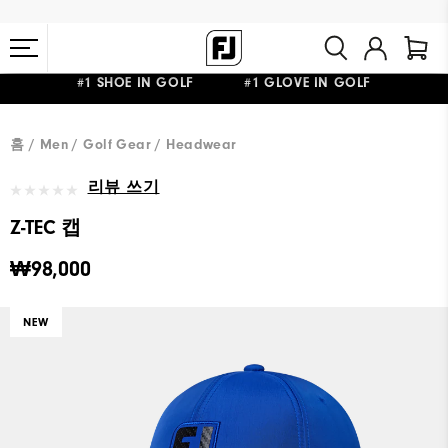
#1 SHOE IN GOLF #1 GLOVE IN GOLF
10만원 이상 구매 시 배송·반품 무료
홈
Men
Golf Gear
Headwear
리뷰 쓰기
Z-TEC 캡
₩98,000
NEW