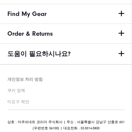
Find My Gear
Order & Returns
도움이 필요하시나요?
개인정보 처리 방침
쿠키 정책
미요구 제안
상호 : 아쿠쉬네트 코리아 주식회사 | 주소 : 서울특별시 강남구 선릉로 651
(우편번호 06100) | 대표전화 : 02-3014-3800