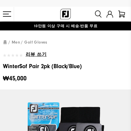
10만원 이상 구매 시 배송·반품 무료
#1 SHOE IN GOLF #1 GLOVE IN GOLF
홈
Men
Golf Gloves
리뷰 쓰기
WinterSof Pair 2pk (Black/Blue)
₩45,000