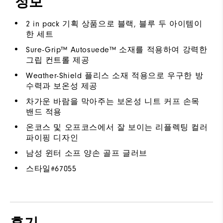
정보
2 in pack 기획 상품으로 블랙, 블루 두 아이템이
한 세트
Sure-Grip™ Autosuede™ 소재를 적용하여 강력한
그립 컨트롤 제공
Weather-Shield 플리스 소재 적용으로 우구한 방
수력과 보온성 제공
차가운 바람을 막아주는 보온성 니트 커프 손목
밴드 적용
온코스 및 오프코스에서 잘 보이는 리플렉팅 컬러
파이핑 디자인
남성 윈터 소프 양손 골프 글러브
스타일#
67055