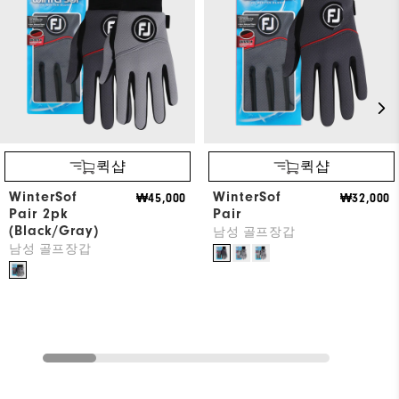
퀵샵
퀵샵
WinterSof
WinterSof
₩45,000
₩32,000
Pair 2pk
Pair
(Black/Gray)
남성 골프장갑
남성 골프장갑