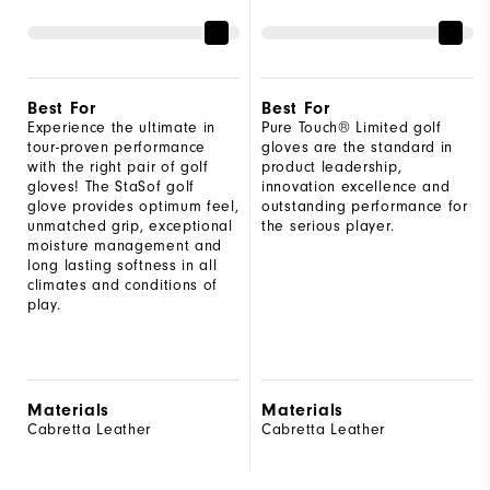
Best For
Best For
Experience the ultimate in
Pure Touch® Limited golf
tour-proven performance
gloves are the standard in
with the right pair of golf
product leadership,
gloves! The StaSof golf
innovation excellence and
glove provides optimum feel,
outstanding performance for
unmatched grip, exceptional
the serious player.
moisture management and
long lasting softness in all
climates and conditions of
play.
Materials
Materials
Cabretta Leather
Cabretta Leather