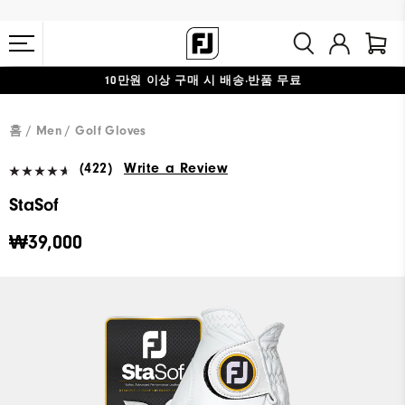
10만원 이상 구매 시 배송·반품 무료
#1 SHOE IN GOLF #1 GLOVE IN GOLF
홈
Men
Golf Gloves
(422)
Write a Review
StaSof
₩39,000