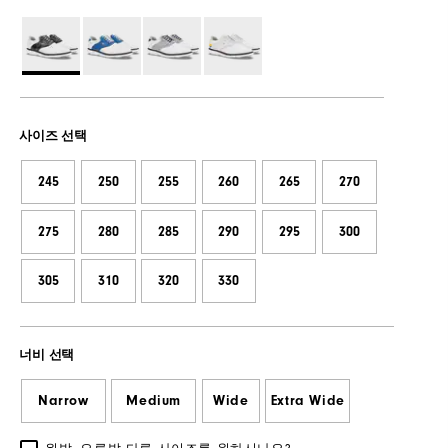
사이즈 선택
245
250
255
260
265
270
275
280
285
290
295
300
305
310
320
330
너비 선택
Narrow
Medium
Wide
Extra Wide