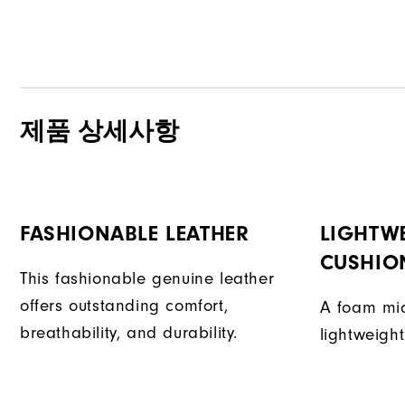
제품 상세사항
FASHIONABLE LEATHER
LIGHTW
CUSHIO
This fashionable genuine leather
offers outstanding comfort,
A foam mid
breathability, and durability.
lightweight