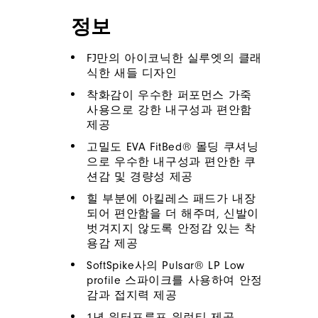
정보
FJ만의 아이코닉한 실루엣의 클래
식한 새들 디자인
착화감이 우수한 퍼포먼스 가죽
사용으로 강한 내구성과 편안함
제공
고밀도 EVA FitBed® 몰딩 쿠셔닝
으로 우수한 내구성과 편안한 쿠
션감 및 경량성 제공
힐 부분에 아킬레스 패드가 내장
되어 편안함을 더 해주며, 신발이
벗겨지지 않도록 안정감 있는 착
용감 제공
SoftSpike사의 Pulsar® LP Low
profile 스파이크를 사용하여 안정
감과 접지력 제공
1년 워터프루프 워런티 제공