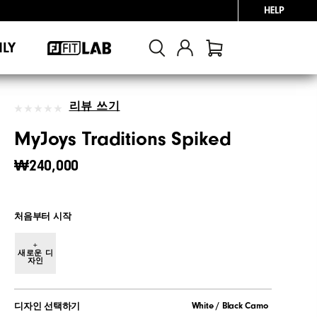
HELP
NLY
리뷰 쓰기
MyJoys Traditions Spiked
₩240,000
처음부터 시작
+
새로운 디
자인
White / Black Camo
디자인 선택하기