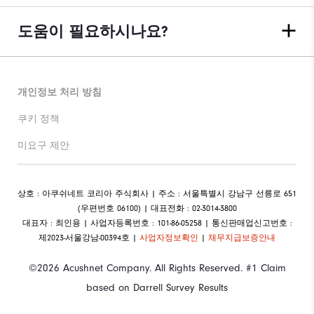
도움이 필요하시나요?
개인정보 처리 방침
쿠키 정책
미요구 제안
상호 : 아쿠쉬네트 코리아 주식회사 | 주소 : 서울특별시 강남구 선릉로 651
(우편번호 06100) | 대표전화 : 02-3014-3800
대표자 : 최인용 | 사업자등록번호 : 101-86-05258 | 통신판매업신고번호 :
제2023-서울강남-00394호 |
사업자정보확인
|
채무지급보증안내
©2026 Acushnet Company. All Rights Reserved. #1 Claim
based on Darrell Survey Results