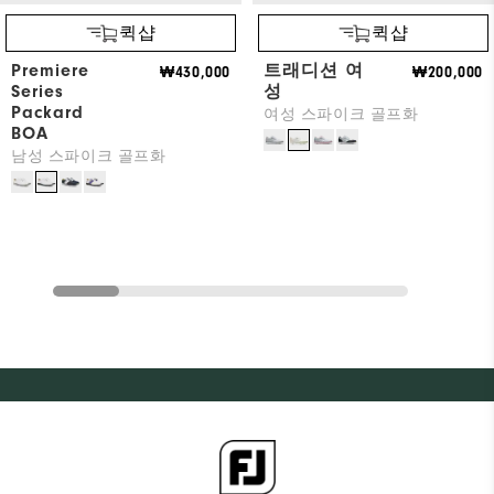
퀵샵
퀵샵
Premiere
트래디션 여
₩430,000
₩200,000
Series
성
Packard
여성 스파이크 골프화
BOA
남성 스파이크 골프화