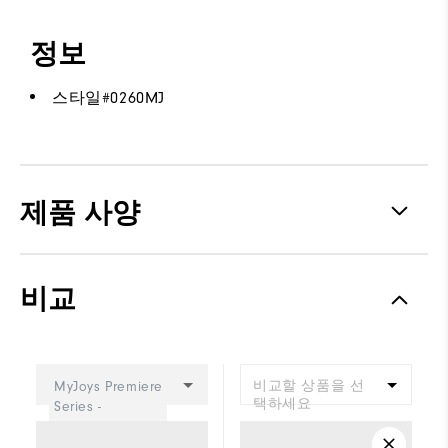
정보
스타일#
0260MJ
제품 사양
Traction
Spiked
비교
Stability
Most Stable
Cushioning
Firm
비교할 상품을 선
MyJoys Premiere
택하세요
Series -
Traditional
Women