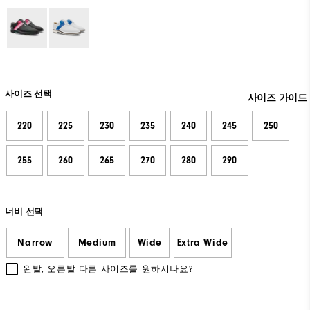
사이즈 선택
사이즈 가이드
220
225
230
235
240
245
250
255
260
265
270
280
290
너비 선택
Narrow
Medium
Wide
Extra Wide
왼발, 오른발 다른 사이즈를 원하시나요?