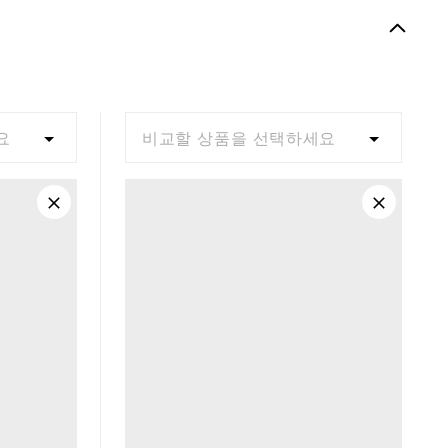
Spiked
Most Stable
Firm
요
비교할 상품을 선택하세요