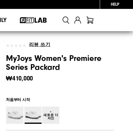
HELP
NLY
리뷰 쓰기
MyJoys Women's Premiere
Series Packard
₩410,000
처음부터 시작
+
새로운 디
자인