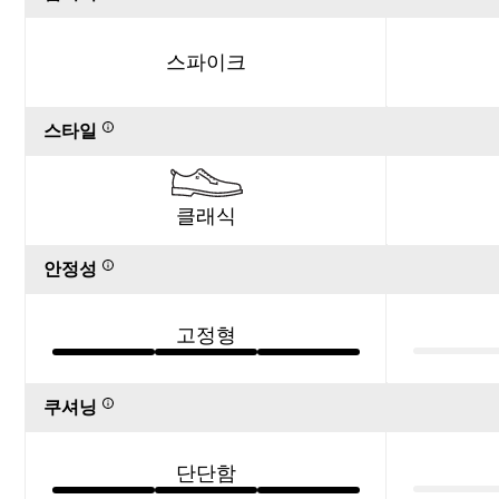
스파이크
스타일
클래식
안정성
고정형
쿠셔닝
단단함