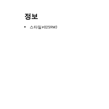
정보
스타일#
0259MJ