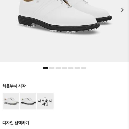
처음부터 시작
+
새로운 디
자인
디자인 선택하기