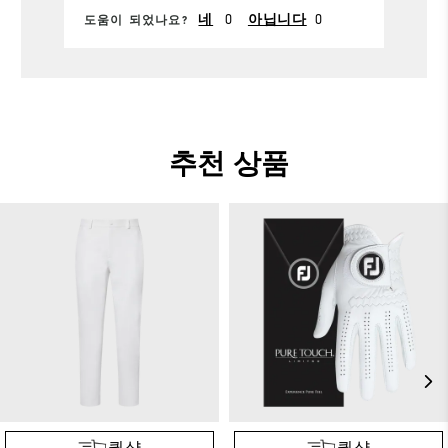
0
0
네
아닙니다
도움이 되었나요?
추천 상품
퀵샵
퀵샵