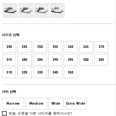
사이즈 선택
240
245
250
255
260
265
270
275
280
285
290
295
300
305
310
320
330
340
350
너비 선택
Narrow
Medium
Wide
Extra Wide
왼발, 오른발 다른 사이즈를 원하시나요?