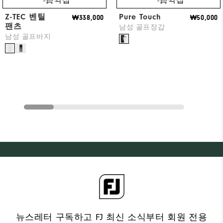
Z-TEC 벤틸
Pure Touch
₩338,000
₩50,000
팬츠
남성 골프장갑
남성 골프바지
뉴스레터 구독하고 FJ 최신 소식부터 회원 전용