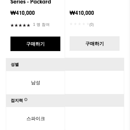
Series - Packard
₩410,000
₩410,000
(0)
1 명 참여
구매하기
구매하기
성별
남성
접지력
스파이크