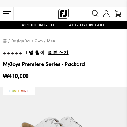
#1 SHOE IN GOLF #1 GLOVE IN GOLF
10만원 이상 구매 시 배송·반품 무료
홈
Design Your Own
Men
1 명 참여
리뷰 쓰기
MyJoys Premiere Series - Packard
₩410,000
CUSTOMIZE