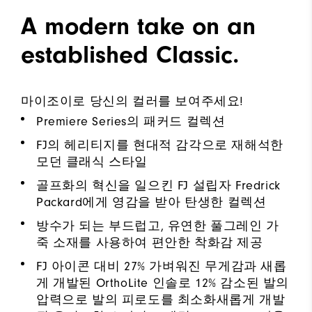
A modern take on an
established Classic.
마이조이로 당신의 컬러를 보여주세요!
Premiere Series의 패커드 컬렉션
FJ의 헤리티지를 현대적 감각으로 재해석한
모던 클래식 스타일
골프화의 혁신을 일으킨 FJ 설립자 Fredrick
Packard에게 영감을 받아 탄생한 컬렉션
방수가 되는 부드럽고, 유연한 풀그레인 가
죽 소재를 사용하여 편안한 착화감 제공
FJ 아이콘 대비 27% 가벼워진 무게감과 새롭
게 개발된 OrthoLite 인솔로 12% 감소된 발의
압력으로 발의 피로도를 최소화새롭게 개발