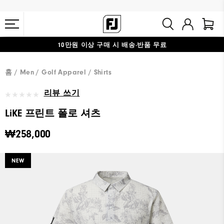
10만원 이상 구매 시 배송·반품 무료
#1 SHOE IN GOLF #1 GLOVE IN GOLF
홈
Men
Golf Apparel
Shirts
리뷰 쓰기
LiKE 프린트 폴로 셔츠
₩258,000
NEW