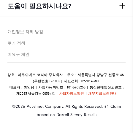
도움이 필요하시나요?
개인정보 처리 방침
쿠키 정책
미요구 제안
상호 : 아쿠쉬네트 코리아 주식회사 | 주소 : 서울특별시 강남구 선릉로 651
(우편번호 06100) | 대표전화 : 02-3014-3800
대표자 : 최인용 | 사업자등록번호 : 101-86-05258 | 통신판매업신고번호 :
제2023-서울강남-00394호 |
사업자정보확인
|
채무지급보증안내
©2026 Acushnet Company. All Rights Reserved. #1 Claim
based on Darrell Survey Results