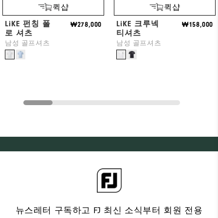
퀵샵
퀵샵
LiKE 펀칭 폴
LiKE 크루넥
₩278,000
₩158,000
로 셔츠
티셔츠
남성 골프셔츠
남성 골프셔츠
뉴스레터 구독하고 FJ 최신 소식부터 회원 전용