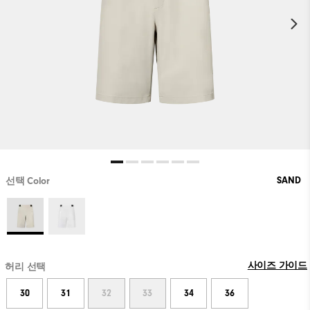
SAND
선택 Color
사이즈 가이드
허리 선택
30
31
32
33
34
36