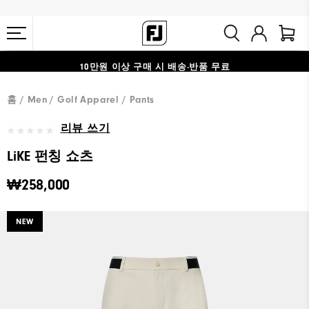
#1 SHOE IN GOLF #1 GLOVE IN GOLF
10만원 이상 구매 시 배송·반품 무료
홈
Men
Golf Apparel
Pants
리뷰 쓰기
LiKE 펀칭 쇼츠
₩258,000
NEW