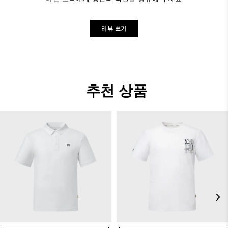
리뷰 쓰기
추천 상품