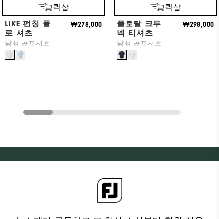
퀵샵
퀵샵
LiKE 펀칭 폴
플로랄 크루
₩278,000
₩298,000
로 셔츠
넥 티셔츠
남성 골프셔츠
남성 골프셔츠