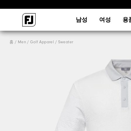
남성
여성
용
홈
Men
Golf Apparel
Sweater