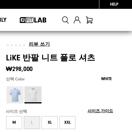
HELP
NLY
리뷰 쓰기
LiKE 반팔 니트 폴로 셔츠
₩298,000
WHITE
선택 Color
사이즈 가이드
사이즈 선택
M
L
XL
XXL