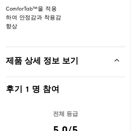
ComforTab™을 적용
하여 안정감과 착용감
향상
제품 상세 정보 보기
후기
1 명 참여
전체 등급
5.0/5