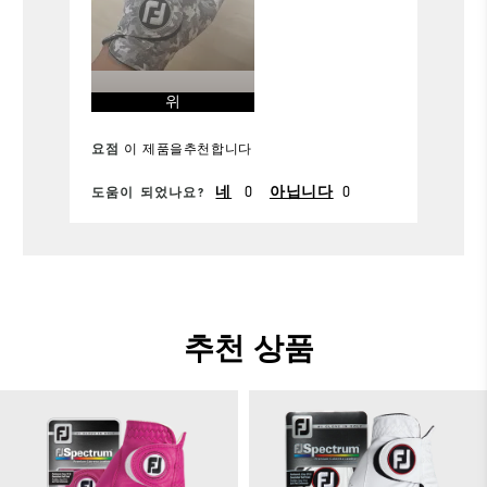
내구성
가능
위
요점
이 제품을추천합니다
0
0
네
아닙니다
도움이 되었나요?
추천 상품