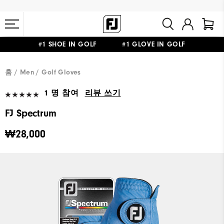
#1 SHOE IN GOLF #1 GLOVE IN GOLF
10만원 이상 구매 시 배송·반품 무료
홈
Men
Golf Gloves
1 명 참여
리뷰 쓰기
FJ Spectrum
₩28,000