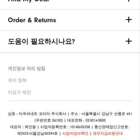
Order & Returns
도움이 필요하시나요?
개인정보 처리 방침
쿠키 정책
미요구 제안
상호 : 아쿠쉬네트 코리아 주식회사 | 주소 : 서울특별시 강남구 선릉로 651
(우편번호 06100) | 대표전화 : 02-3014-3800
대표자 : 최인용 | 사업자등록번호 : 101-86-05258 | 통신판매업신고번호 :
제2023-서울강남-00394호 |
사업자정보확인
|
채무지급보증안내