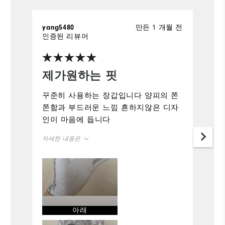
만든 1 개월 전
yang5480
인증된 리뷰어
제가원하는 핏
꾸준히 사용하는 장갑입니다 양피의 쫀
쫀함과 부드러운 느낌 흔하지않은 디자
인이 마음에 듭니다
자세한 내용은
정사이즈
사이즈
우수
그립
편안함
아래