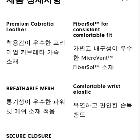
제품 상세사항
Premium Cabretta
FiberSof™ for
Leather
consistent
comfortable fit
착용감이 우수한 프리
가볍고 내구성이 우수
미엄 카브레타 가죽
한 MicroVent™
소재
FiberSof™ 소재
Comfortable wrist
BREATHABLE MESH
elastic
통기성이 우수한 파워
유연하고 편안한 손목
넷 메쉬 소재 적용
밴드
SECURE CLOSURE