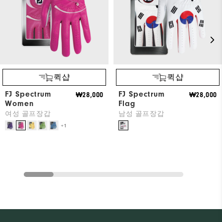
퀵샵
퀵샵
FJ Spectrum
FJ Spectrum
₩28,000
₩28,000
Women
Flag
여성 골프장갑
남성 골프장갑
+1