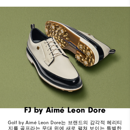
FJ by Aimé Leon Dore
Golf by Aimé Leon Dore는 브랜드의 감각적 헤리티
지를 골프라는 무대 위에 새로 펼쳐 보이는 특별한