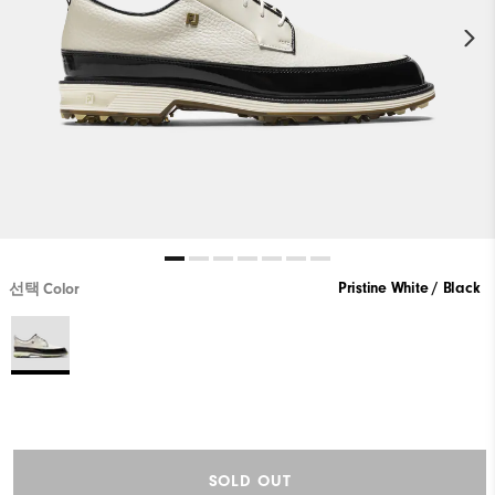
Pristine White / Black
선택 Color
SOLD OUT