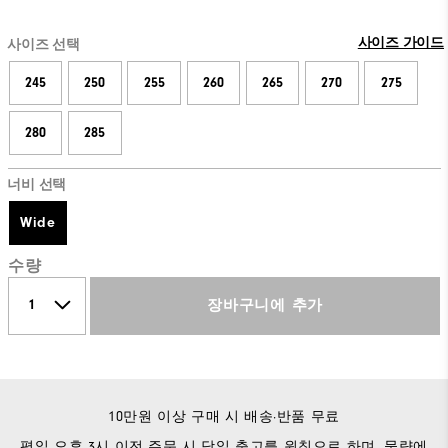
사이즈 가이드
사이즈 선택
245
250
255
260
265
270
275
280
285
너비 선택
Wide
수량
장바구니에 추가
10만원 이상 구매 시 배송·반품 무료
평일 오후 3시 이전 주문 시 당일 출고를 원칙으로 하며, 물량에