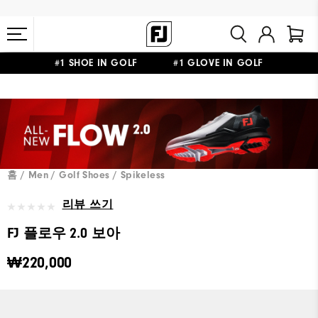
#1 SHOE IN GOLF #1 GLOVE IN GOLF
10만원 이상 구매 시 배송·반품 무료
홈
Men
Golf Shoes
Spikeless
리뷰 쓰기
FJ 플로우 2.0 보아
₩220,000