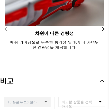
차원이 다른 경량성
매쉬 라이닝으로 우수한 통기성 및 10% 더 가벼워
진 경량성을 제공합니다.
비교
비교할 상품을 선택
FJ 플로우 2.0 보아
하세요