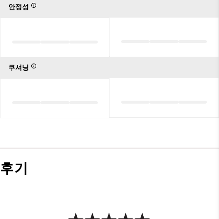
안정성
쿠셔닝
후기