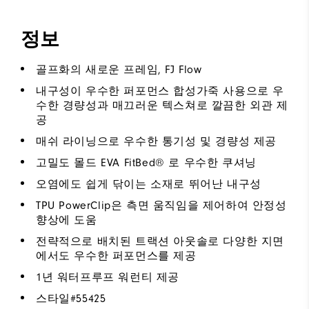
정보
골프화의 새로운 프레임, FJ Flow
내구성이 우수한 퍼포먼스 합성가죽 사용으로 우
수한 경량성과 매끄러운 텍스쳐로 깔끔한 외관 제
공
매쉬 라이닝으로 우수한 통기성 및 경량성 제공
고밀도 몰드 EVA FitBed® 로 우수한 쿠셔닝
오염에도 쉽게 닦이는 소재로 뛰어난 내구성
TPU PowerClip은 측면 움직임을 제어하여 안정성
향상에 도움
전략적으로 배치된 트랙션 아웃솔로 다양한 지면
에서도 우수한 퍼포먼스를 제공
1년 워터프루프 워런티 제공
스타일#
55425